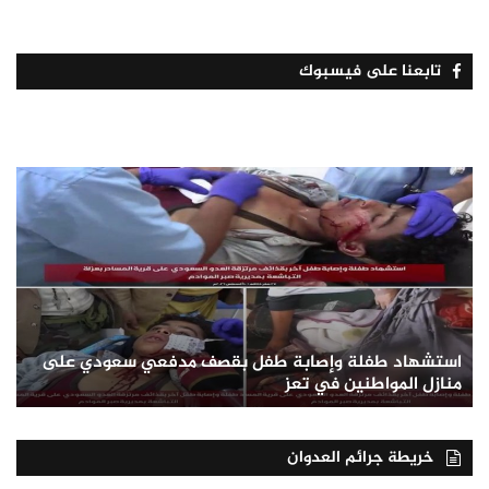
تابعنا على فيسبوك
استشهاد طفلة وإصابة طفل بقصف مدفعي سعودي على
منازل المواطنين في تعز
خريطة جرائم العدوان