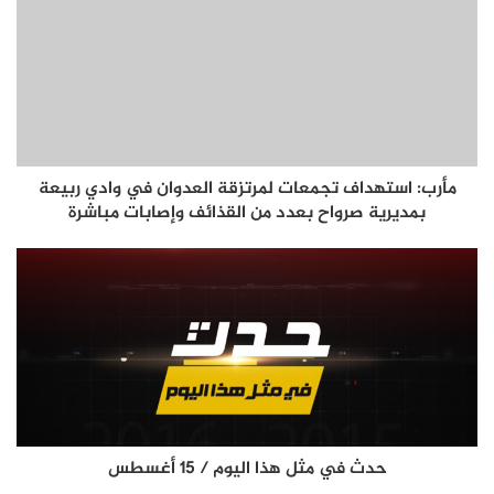
مأرب: استهداف تجمعات لمرتزقة العدوان في وادي ربيعة
بمديرية صرواح بعدد من القذائف وإصابات مباشرة
حدث في مثل هذا اليوم / 15 أغسطس