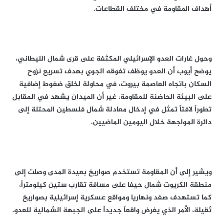
أهداف المقاومة في مختلف القطاعات.
وحول غارات العدو الإسرائيلي المكثفة على قرى شمال الليطاني،
يوضح أيوب أن العدو يوظف تفوقه الجوي بهدف تسريع نزوح
السكان باتجاه العاصمة بيروت، في محاولة لخلق ضغوط إضافية
على البيئة الحاضنة للمقاومة، غير أن الميدان يشهد في المقابل
تطوراً لافتاً تمثل في إدخال معادلة شمال فلسطين المحتلة إلى
دائرة المواجهة خلال اليومين الماضيين.
ويشير إلى أن المقاومة تستخدم صواريخ بعيدة المدى وصلت إلى
منطقة الكريوت شمال حيفا على مسافة تقارب ستين كيلومتراً،
كما تستهدف صفد ونهاريا ومواقع عسكرية إسرائيلية بصواريخ
ثقيلة، الأمر الذي يفرض واقعاً جديداً على الجبهة الشمالية للعدو.