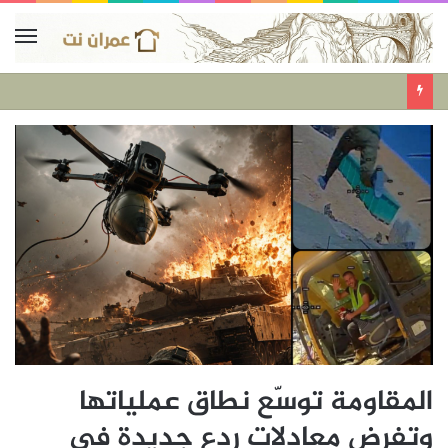
المقاومة توسّع نطاق عملياتها
وتفرض معادلات ردع جديدة في