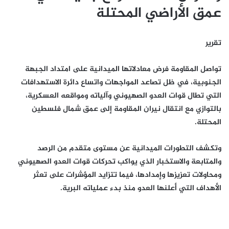
عمق الأراضي المحتلة
تقرير
تواصل المقاومة فرض معادلاتها الميدانية على امتداد الجبهة
الجنوبية، في ظل تصاعد المواجهات واتساع دائرة الاستهدافات
التي تطال قوات العدو الصهيوني وآلياته ومواقعه العسكرية،
بالتوازي مع انتقال نيران المقاومة إلى عمق شمال فلسطين
المحتلة.
وتكشف التطورات الميدانية عن مستوى متقدم من الرصد
والمتابعة والاستخبار الذي يواكب تحركات قوات العدو الصهيوني
ومحاولات تعزيزها وإمدادها، فيما تتزايد المؤشرات على تعثر
الأهداف التي أعلنها العدو منذ بدء عملياته البرية.