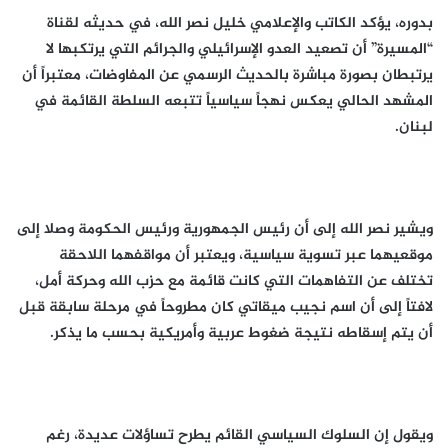
بدوره، يؤكد الكاتب والإعلامي خليل نصر الله، في حديثه لقناة
“المسيرة” أن تصعيد العدو الإسرائيلي والجرائم التي يرتكبها لا
يرتبطان بصورة مباشرة بالحديث الرسمي عن المفاوضات، معتبراً أن
المشهد الحالي يعكس نهجاً سياسياً تتبعه السلطة القائمة في
لبنان.
ويشير نصر الله إلى أن رئيس الجمهورية ورئيس الحكومة وصلا إلى
موقعيهما عبر تسوية سياسية، ويعتبر أن مواقفهما اللاحقة
تختلف عن التفاهمات التي كانت قائمة مع حزب الله وحركة أمل،
لافتاً إلى أن اسم نجيب ميقاتي كان مطروحاً في مرحلة سابقة قبل
أن يتم إسقاطه نتيجة ضغوط عربية وأمريكية بحسب ما يذكر.
ويقول إن السلوك السياسي القائم يطرح تساؤلات عديدة، رغم