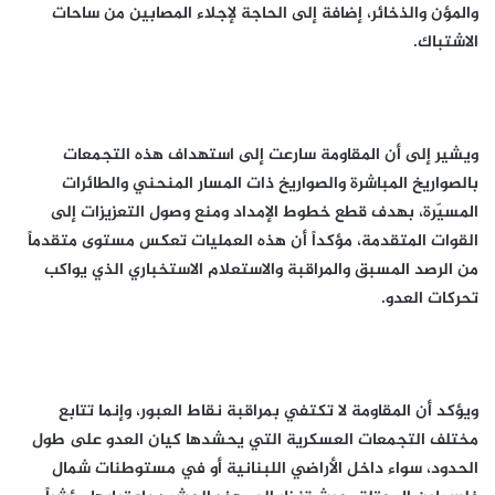
والمؤن والذخائر، إضافة إلى الحاجة لإجلاء المصابين من ساحات
الاشتباك.
ويشير إلى أن المقاومة سارعت إلى استهداف هذه التجمعات
بالصواريخ المباشرة والصواريخ ذات المسار المنحني والطائرات
المسيّرة، بهدف قطع خطوط الإمداد ومنع وصول التعزيزات إلى
القوات المتقدمة، مؤكداً أن هذه العمليات تعكس مستوى متقدماً
من الرصد المسبق والمراقبة والاستعلام الاستخباري الذي يواكب
تحركات العدو.
ويؤكد أن المقاومة لا تكتفي بمراقبة نقاط العبور، وإنما تتابع
مختلف التجمعات العسكرية التي يحشدها كيان العدو على طول
الحدود، سواء داخل الأراضي اللبنانية أو في مستوطنات شمال