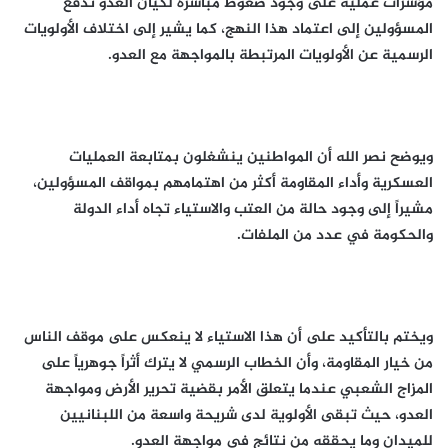
مؤشرات عملية على وجود ضغوط مباشرة لكيان العدو تدفع
المسؤولين إلى اعتماد هذا النهج، كما يشير إلى اختلاف الأولويات
الرسمية عن الأولويات المرتبطة بالمواجهة مع العدو.
ويوضح نصر الله أن المواطنين ينشغلون بمتابعة العمليات
العسكرية وأداء المقاومة أكثر من اهتمامهم بمواقف المسؤولين،
مشيراً إلى وجود حالة من العتب والاستياء تجاه أداء الدولة
والحكومة في عدد من الملفات.
ويختم بالتأكيد على أن هذا الاستياء لا ينعكس على موقف الناس
من خيار المقاومة، وأن الخطاب الرسمي لا يترك أثراً جوهرياً على
المزاج الشعبي عندما يتعلق الأمر بقضية تحرير الأرض ومواجهة
العدو، حيث تبقى الأولوية لدى شريحة واسعة من اللبنانيين
للميدان وما يحققه من نتائج في مواجهة العدو.