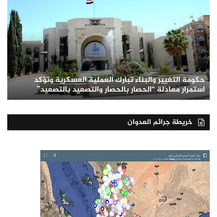
حكومة التغيير والبناء تبارك العملية العسكرية وتؤكد
استمرار معادلة “الحصار بالحصار والتصعيد بالتصعيد”
خريطة جرائم العدوان