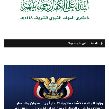
تابعنا على فيسبوك
وزارة المالية تكشف فاتورة 12 عاماً من العدوان والحصار:
خسائر بمليارات الدولارات وتداعيات اقتصادية وإنسانية