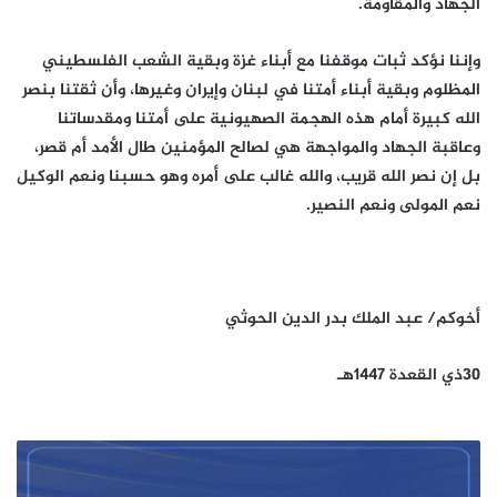
الجهاد والمقاومة.
وإننا نؤكد ثبات موقفنا مع أبناء غزة وبقية الشعب الفلسطيني
المظلوم وبقية أبناء أمتنا في لبنان وإيران وغيرها، وأن ثقتنا بنصر
الله كبيرة أمام هذه الهجمة الصهيونية على أمتنا ومقدساتنا
وعاقبة الجهاد والمواجهة هي لصالح المؤمنين طال الأمد أم قصر،
بل إن نصر الله قريب، والله غالب على أمره وهو حسبنا ونعم الوكيل
نعم المولى ونعم النصير.
أخوكم/ عبد الملك بدر الدين الحوثي
30ذي القعدة 1447هـ