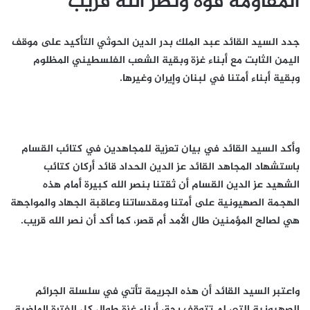
المقاومة قوة ونصر الله قريب
جدد السيد القائد عبد الملك بدر الدين الحوثي التأكيد على موقف
اليمن الثابت مع أبناء غزة وبقية الشعب الفلسطيني المظلوم
وبقية أبناء أمتنا في لبنان وإيران وغيرها.
وأكد السيد القائد في بيان تعزية للمجاهدين في كتائب القسام
باستشهاد المجاهد القائد عز الدين الحداد قائد أركان كتائب
الشهيد عز الدين القسام أن ثقتنا بنصر الله كبيرة أمام هذه
الهجمة الصهيونية على أمتنا ومقدساتنا وعاقبة الجهاد والمواجهة
هي لصالح المؤمنين طال الأمد أم قصر، كما أكد أن نصر الله قريب.
واعتبر السيد القائد أن هذه الجريمة تأتي في سلسلة الجرائم
الصهيونية التي لم تتوقف بحق أبناء غزة طوال كل الفترة الماضية