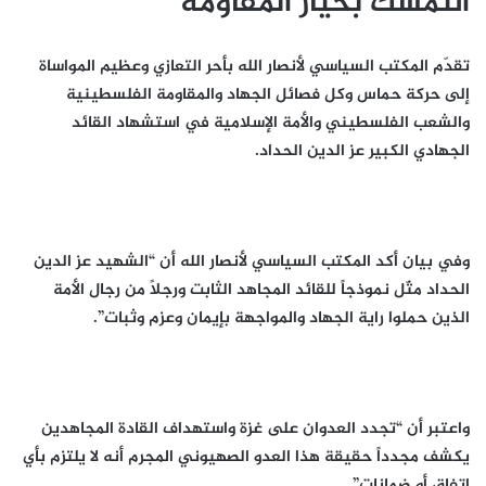
التمسك بخيار المقاومة
تقدّم المكتب السياسي لأنصار الله بأحر التعازي وعظيم المواساة
إلى حركة حماس وكل فصائل الجهاد والمقاومة الفلسطينية
والشعب الفلسطيني والأمة الإسلامية في استشهاد القائد
الجهادي الكبير عز الدين الحداد.
وفي بيان أكد المكتب السياسي لأنصار الله أن “الشهيد عز الدين
الحداد مثّل نموذجاً للقائد المجاهد الثابت ورجلاً من رجال الأمة
الذين حملوا راية الجهاد والمواجهة بإيمان وعزم وثبات”.
واعتبر أن “تجدد العدوان على غزة واستهداف القادة المجاهدين
يكشف مجدداً حقيقة هذا العدو الصهيوني المجرم أنه لا يلتزم بأي
اتفاق أو ضمانات”.