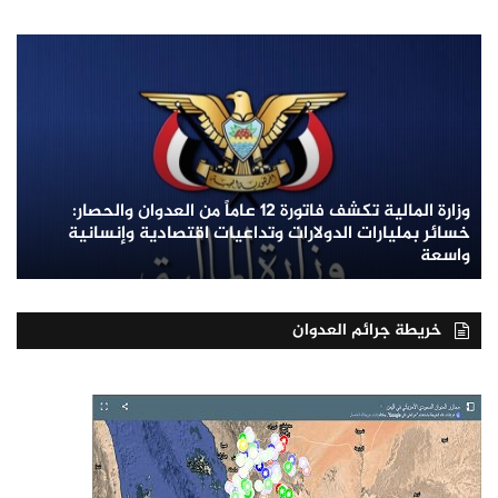
وزارة المالية تكشف فاتورة 12 عاماً من العدوان والحصار:
خسائر بمليارات الدولارات وتداعيات اقتصادية وإنسانية
واسعة
خريطة جرائم العدوان