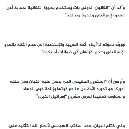
وأكد أن “القانون الدولي بات يُستخدم بصورة انتقائية لحماية أمن
العدو الإسرائيلي وخدمة مصالحه”.
ووجّه دعوته لـ”أبناء الأمة العربية والإسلامية إلى عدم الثقة بالعدو
الإسرائيلي وعدم الارتهان لأي ضمانات أمريكية”.
وأوضح أن “المشروع الحقيقي الذي يعمل عليه الكيان ومن خلفه
أمريكا هو تجريد الأمة من عناصر قوتها وإزاحة قوى الجهاد
والمقاومة تمهيداً لفرض مشروع “إسرائيل الكبرى””.
وفي ختام البيان، جدد المكتب السياسي لأنصار الله التأكيد على