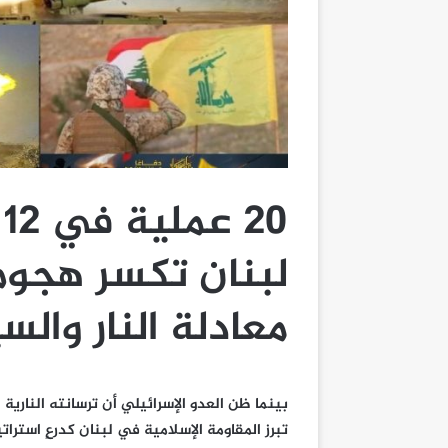
0
لبنان تكسر هجوم
معادلة النار والس
بينما ظن العدو الإسرائيلي أن ترسانته النارية 
تبرز المقاومة الإسلامية في لبنان كدرعٍ استرات