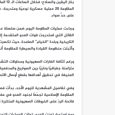
بنار ال
المقاومة 20 عملية عسكرية نوعيّة ومت
على حدٍّ سواء.
وجاءت عمليات المقاومة اليوم ضمن سلسلة عمل
القاتل التي استدرجت قوات العدو المتقدمة إ
التاريخية وبلدة “الخيام” الصامدة، حيث تكسرت
وأثبتت منظومة القيادة والسيطرة للمقاومة أنه
متزامنة جغرافيًا وناريًا بين الصواريخ والمدفع
العنيفة في تحقيق أهدافها بقطع أوصال الاتصا
المقاومة الإسلامية تجمّعًا لجنود العدو في مغ
فاتحة الردّ على الخروقات الصهيونية المتكررة 