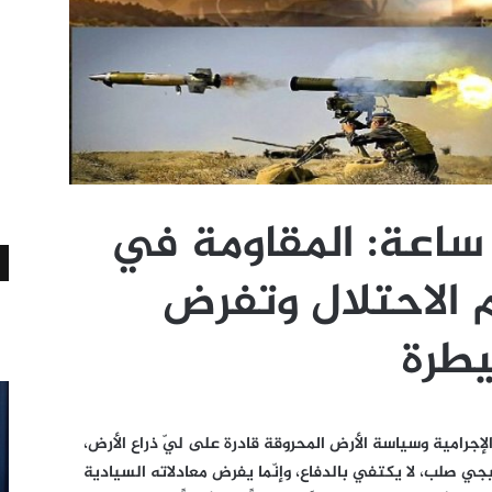
2 عملية في 12 ساعة: المقاومة في
 الاحتلال وتفرض
يطرة
الإجرامية وسياسة الأرض المحروقة قادرة على ليّ ذراع الأرض،
يجي صلب، لا يكتفي بالدفاع، وإنّما يفرض معادلاته السيادية