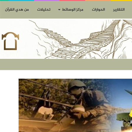
التقارير
الحوارات
مركز الوسائط
تحليلات
من هدي القرآن