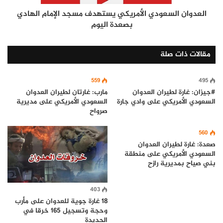
العدوان السعودي الأمريكي يستهدف مسجد الإمام الهادي
بصعدة اليوم
مقالات ذات صلة
559
495
#جيزان: غارة لطيران العدوان
مارب: غارتان لطيران العدوان
السعودي الأمريكي على وادي جارة
السعودي الأمريكي على مديرية
صرواح
560
صعدة: غارة لطيران العدوان
السعودي الأمريكي على منطقة
بني صياح بمديرية رازح
403
18 غارة جوية للعدوان على مأرب
وحجة وتسجيل 165 خرقا في
الحديدة