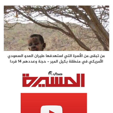
من تبقى من الأسرة التي استهدفها طيران العدو السعودي
الأمريكي في منطقة بكيل المير - حجة وعددهم 14 فردا