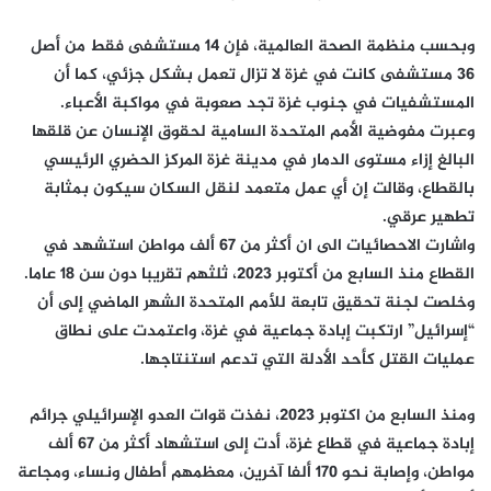
وبحسب منظمة الصحة العالمية، فإن 14 مستشفى فقط من أصل
36 مستشفى كانت في غزة لا تزال تعمل بشكل جزئي، كما أن
المستشفيات في جنوب غزة تجد صعوبة في مواكبة الأعباء.
وعبرت مفوضية الأمم المتحدة السامية لحقوق الإنسان عن قلقها
البالغ إزاء مستوى الدمار في مدينة غزة المركز الحضري الرئيسي
بالقطاع، وقالت إن أي عمل متعمد لنقل السكان سيكون بمثابة
تطهير عرقي.
واشارت الاحصائيات الى ان أكثر من 67 ألف مواطن استشهد في
القطاع منذ السابع من أكتوبر 2023، ثلثهم تقريبا دون سن 18 عاما.
وخلصت لجنة تحقيق تابعة للأمم المتحدة الشهر الماضي إلى أن
“إسرائيل” ارتكبت إبادة جماعية في غزة، واعتمدت على نطاق
عمليات القتل كأحد الأدلة التي تدعم استنتاجها.
ومنذ السابع من اكتوبر 2023، نفذت قوات العدو الإسرائيلي جرائم
إبادة جماعية في قطاع غزة، أدت إلى استشهاد أكثر من 67 ألف
مواطن، وإصابة نحو 170 ألفا آخرين، معظمهم أطفال ونساء، ومجاعة