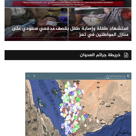
استشهاد طفلة وإصابة طفل بقصف مدفعي سعودي على
منازل المواطنين في تعز
خريطة جرائم العدوان