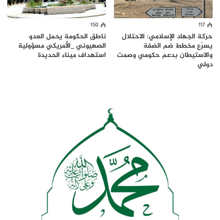
150
117
حركة الجهاد الإسلامي: الاحتلال
ناطق الحكومة يحمل العدو
يسرّع مخطط ضم الضفة
الصهيوني _الأمريكي مسؤولية
والاستيطان بدعم حكومي وصمت
استهداف ميناء الحديدة
دولي