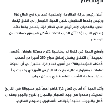
الوسطاء
أعلن رئيس حركة المقاومة الإسلامية (حماس) في قطاع غزة
ورئيس وفدها المفاوض، خليل الحية، التوصل إلى اتفاق لإنهاء
الحرب والعدوان الإسرائيلي على قطاع غزة، يتضمن وقفاً دائماً
لإطلاق النار، مؤكداً أن الحرب انتهت بشكل تام وفق ضمانات من
الوسطاء.
وأوضح الحية في كلمة له بمناسبة ذكرى معركة طوفان الأقصى
المجيدة أن الاتفاق يشمل إطلاق سراح 250 أسيراً من أصحاب
الأحكام المؤبدة و1700 من أسرى قطاع غزة، مشيراً إلى أن الحركة
تعاملت بمسؤولية عالية مع خطة الرئيس الأمريكي وقدمت رداً
يحقق مصلحة الشعب الفلسطيني ويحقن دماءه.
وأكد الحية أن أهالي قطاع غزة خاضوا حرباً غير مسبوقة في التاريخ
الحديث، وصمدوا في وجه العدوان والمجازر والنزوح والجوع وفقدان
الأهل والبيوت، مشيداً بثباتهم الأسطوري وصبرهم العظيم.