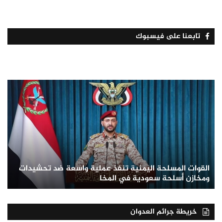
تابعنا على فيسبوك
القوات المسلحة اليمنية تنفذ عملية واسعة ضد تحشيدات
ومخازن أسلحة سعودية في المخا
خريطة جرائم العدوان