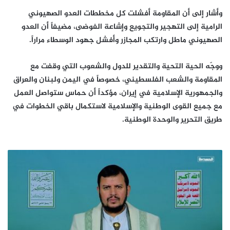
وأشار إلى أن المقاومة أفشلت كل مخططات العدو الصهيوني
الرامية إلى التهجير والتجويع وإشاعة الفوضى، مضيفاً أن العدو
الصهيوني ماطل وارتكب المجازر وأفشل جهود الوسطاء مراراً.
ووجّه الحية التحية والتقدير للدول والشعوب التي وقفت مع
المقاومة والشعب الفلسطيني، خصوصاً في اليمن ولبنان والعراق
والجمهورية الإسلامية في إيران، مؤكداً أن حماس ستواصل العمل
مع جميع القوى الوطنية والإسلامية لاستكمال باقي الخطوات في
طريق التحرير والوحدة الوطنية.