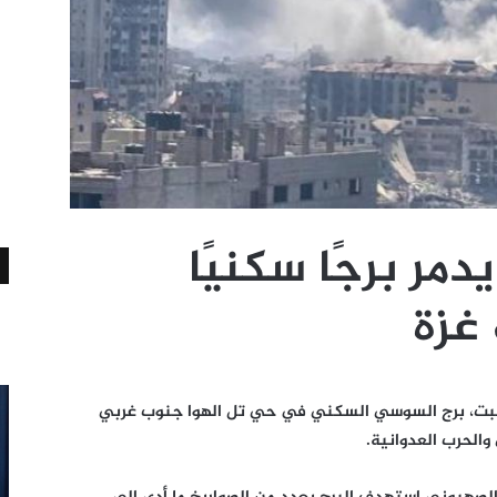
مر برجًا سكنيًا
غزة
السبت، برج السوسي السكني في حي تل الهوا جنوب غربي
الحرب العدوانية.