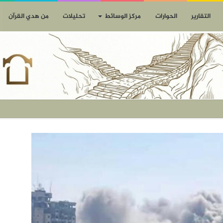
التقارير
الحوارات
مركز الوسائط
تحليلات
من هدي القرآن