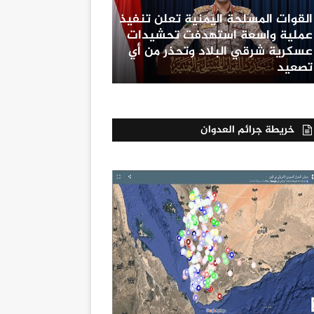
القوات المسلحة اليمنية تعلن تنفيذ
عملية واسعة استهدفت تحشيدات
عسكرية شرقي البلاد وتحذر من أي
تصعيد
خريطة جرائم العدوان