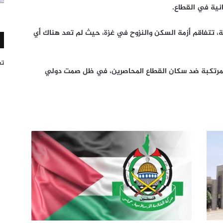
نية في القطاع.
ة، تتفاقم أزمة السكن والنزوح في غزة، حيث لم تعد هناك أي
تغر
المرتكبة ضد سكان القطاع المحاصرين، في ظل صمت دولي