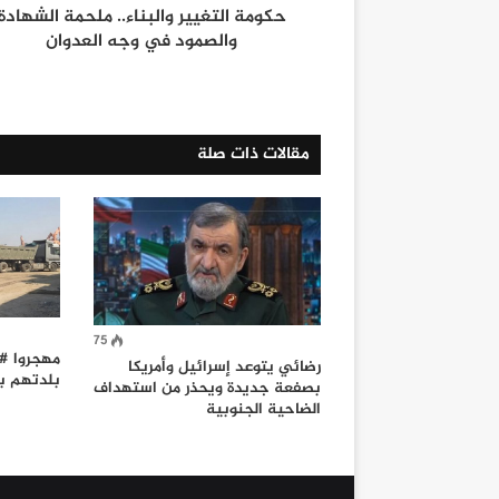
حكومة التغيير والبناء.. ملحمة الشهادة
والصمود في وجه العدوان
مقالات ذات صلة
75
مهجروا #ا
رضائي يتوعد إسرائيل وأمريكا
بلدتهم با
بصفعة جديدة ويحذر من استهداف
الضاحية الجنوبية