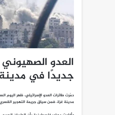
العدو الصهيوني يد
جديدًا في مدينة 
دمّرت طائرات العدو الإسرائيلي، ظهر اليوم 
مدينة غزة، ضمن سياق جريمة التهجير القسري و