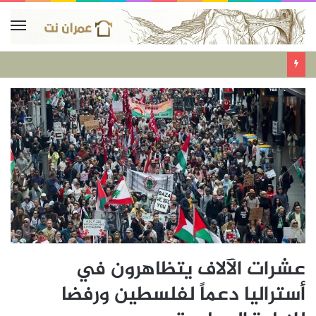
عشرات الآلاف يتظاهرون في
أستراليا دعماً لفلسطين ورفضا