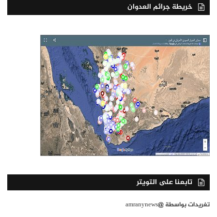
خريطة جرائم العدوان
تابعنا على التويتر
تغريدات بواسطة @amranynews