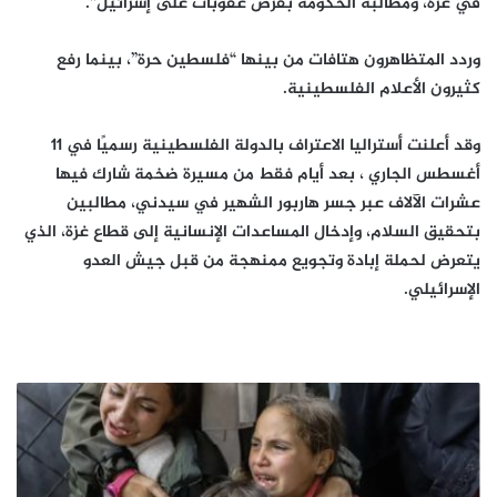
في غزة، ومطالبة الحكومة بفرض عقوبات على إسرائيل”.
وردد المتظاهرون هتافات من بينها “فلسطين حرة”، بينما رفع
كثيرون الأعلام الفلسطينية.
وقد أعلنت أستراليا الاعتراف بالدولة الفلسطينية رسميًا في 11
أغسطس الجاري ، بعد أيام فقط من مسيرة ضخمة شارك فيها
عشرات الآلاف عبر جسر هاربور الشهير في سيدني، مطالبين
بتحقيق السلام، وإدخال المساعدات الإنسانية إلى قطاع غزة، الذي
يتعرض لحملة إبادة وتجويع ممنهجة من قبل جيش العدو
الإسرائيلي.