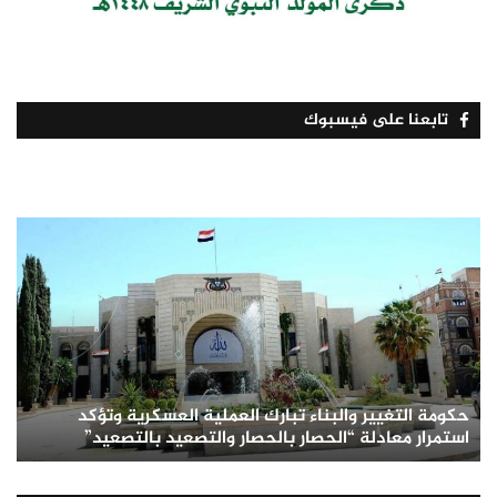
تابعنا على فيسبوك
حكومة التغيير والبناء تبارك العملية العسكرية وتؤكد
استمرار معادلة “الحصار بالحصار والتصعيد بالتصعيد”