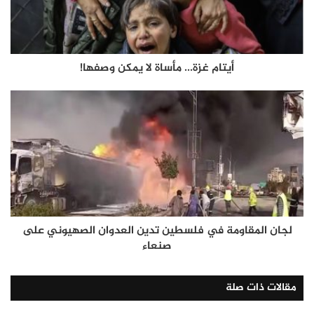
أيتام غزة... مأساة لا يمكن وصفها!
لجان المقاومة في فلسطين تدين العدوان الصهيوني على
صنعاء
مقالات ذات صلة