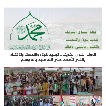
المولد النبوي الشريف .. تجديد للولاء والتمسك والاقتداء
بالنبي الأعظم صلى الله عليه وآله وسلم