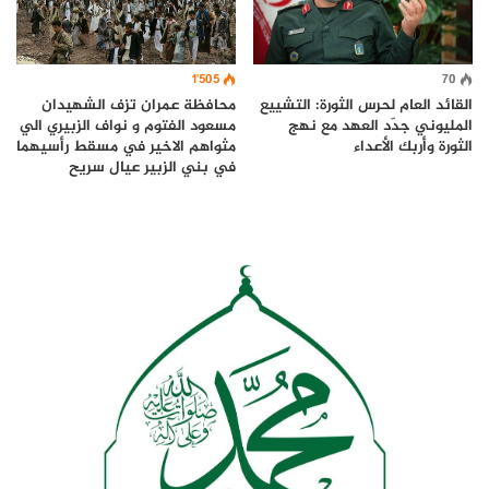
1٬505
70
محافظة عمران تزف الشهيدان
القائد العام لحرس الثورة: التشييع
مسعود الفتوم و نواف الزبيري الي
المليوني جدّد العهد مع نهج
مثواهم الاخير في مسقط رأسيهما
الثورة وأربك الأعداء
في بني الزبير عيال سريح