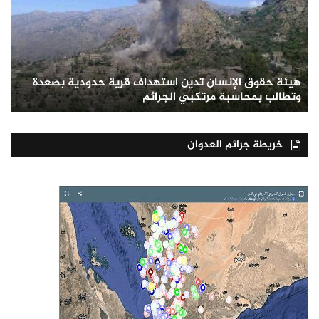
هيئة حقوق الإنسان تدين استهداف قرية حدودية بصعدة
وتطالب بمحاسبة مرتكبي الجرائم
خريطة جرائم العدوان