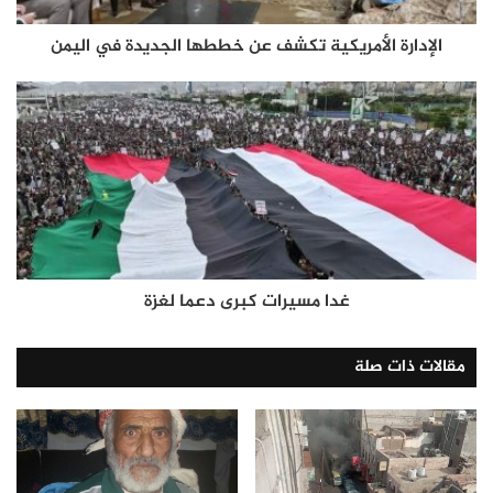
الإدارة الأمريكية تكشف عن خططها الجديدة في اليمن
غدا مسيرات كبرى دعما لغزة
مقالات ذات صلة