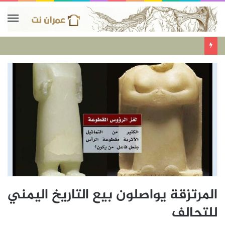
المرتزقة يواصلون بيع التاريخ اليمني
للتحالف