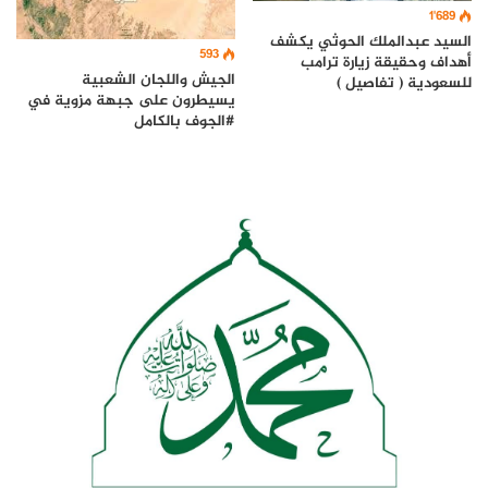
1٬689
السيد عبدالملك الحوثي يكشف
593
أهداف وحقيقة زيارة ترامب
الجيش واللجان الشعبية
للسعودية ( تفاصيل )
يسيطرون على جبهة مزوية في
#الجوف بالكامل