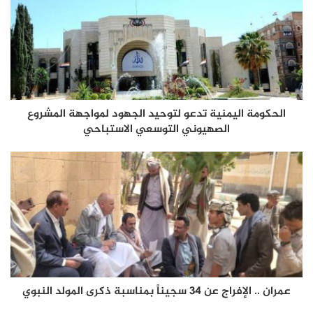
الحكومة اليمنية تدعو لتوحيد الجهود لمواجهة المشروع
الصهيوني التوسعي الاستباحي
عمران .. الإفراج عن 34 سجيناً بمناسبة ذكرى المولد النبوي