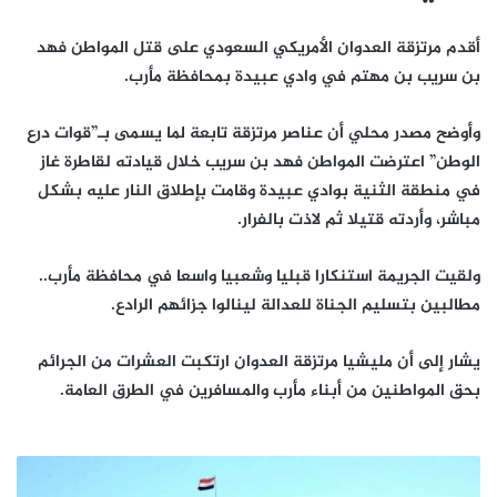
أقدم مرتزقة العدوان الأمريكي السعودي على قتل المواطن فهد
بن سريب بن مهتم في وادي عبيدة بمحافظة مأرب.
وأوضح مصدر محلي أن عناصر مرتزقة تابعة لما يسمى بـ”قوات درع
الوطن” اعترضت المواطن فهد بن سريب خلال قيادته لقاطرة غاز
في منطقة الثنية بوادي عبيدة وقامت بإطلاق النار عليه بشكل
مباشر، وأردته قتيلا ثم لاذت بالفرار.
ولقيت الجريمة استنكارا قبليا وشعبيا واسعا في محافظة مأرب..
مطالبين بتسليم الجناة للعدالة لينالوا جزائهم الرادع.
يشار إلى أن مليشيا مرتزقة العدوان ارتكبت العشرات من الجرائم
بحق المواطنين من أبناء مأرب والمسافرين في الطرق العامة.