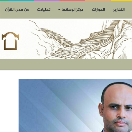
التقارير
الحوارات
مركز الوسائط
تحليلات
من هدي القرآن