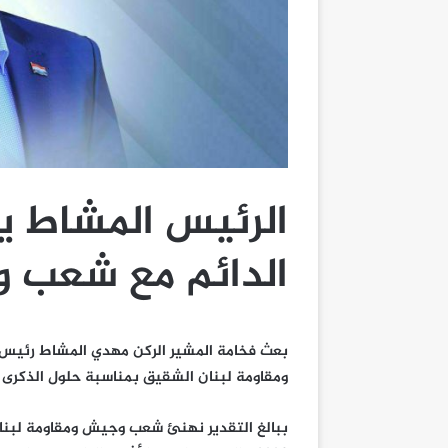
الرئيس المشاط ي
الدائم مع شعب و
بعث فخامة المشير الركن مهدي المشاط رئيس
ومقاومة لبنان الشقيق بمناسبة حلول الذكرى الـ 19 للانتصار العظيم في حرب 2006م فيما يلي 