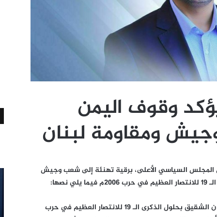
ؤكد وقوف اليمن
جيش ومقاومة لبنان
 المجلس السياسي الأعلى، برقية تهنئة إلى شعب وجيش
نصها:
ببالغ التقدير نهنئ شعب وجيش ومقاومة لبنان الشقيق بحلول الذكرى الـ 19 للانتصار العظيم في حرب