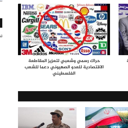
تغر
حراك رسمي وشعبي لتعزيز المقاطعة
الاقتصادية للعدو الصهيوني دعما للشعب
الفلسطيني