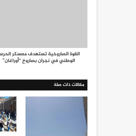
القوة الصاروخية تستهدف معسكر الحر
الوطني في نجران بصاروخ “أوراغان”
مقالات ذات صلة