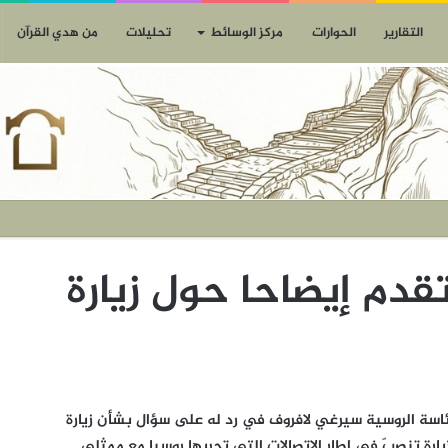
التقارير
الحوارات
مركز الوسائط
تحليلات
من هدي القرآن
تقدم إيضاحا حول زيارة
ناطق الرئاسة الروسية سيرغي لافروف في رد له على سؤال بشأن زيارة
يارة تنصبّ في إطار الاتصالات التي تجريها روسيا مع ممثلي