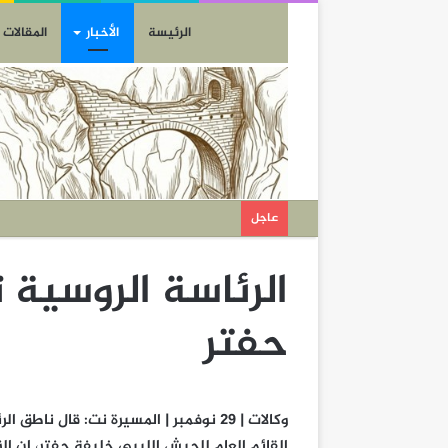
الرئيسة
الأخبار
المقالات
عاجل
الرئاسة الروسية 
حفتر
وكالات | 29 نوفمبر | المسيرة نت: قال 
القائم العام للجيش الليبي خليفة حفتر، إن الز