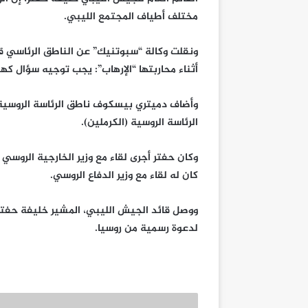
مختلف أطياف المجتمع الليبي.
ونقلت وكالة “سبوتنيك” عن الناطق الرئاسي قو
أثناء محاربتها “الإرهاب”: يجب توجيه سؤال كهذا
وأضاف دميتري بيسكوف ناطق الرئاسة الروسية إ
الرئاسة الروسية (الكرملين).
وكان حفتر أجرى لقاء مع وزير الخارجية الروسي س
كان له لقاء مع وزير الدفاع الروسي.
ووصل قائد الجيش الليبي، المشير خليفة حفتر، 
لدعوة رسمية من روسيا.