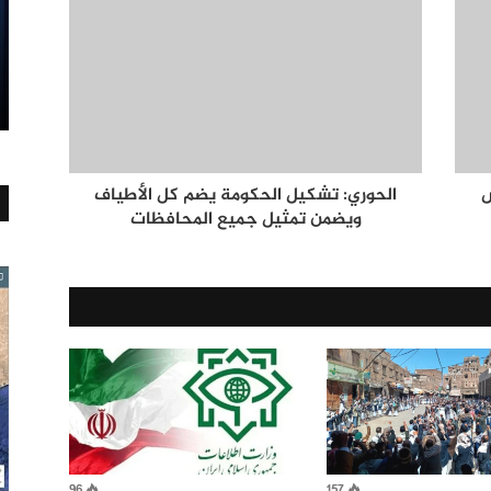
س
الحوري: تشكيل الحكومة يضم كل الأطياف
ويضمن تمثيل جميع المحافظات
96
157