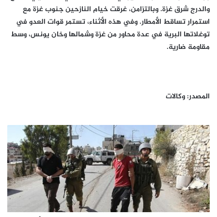
والدرج شرق غزة. وبالتزامن، غرقت خيام النازحين جنوب غزة مع
استمرار تساقط الأمطار. وفي هذه الأثناء، تستمر قوات العدو في
توغلاتها البرية في عدة محاور من غزة وشمالها وخان يونس، وسط
مقاومة ضارية.
المصدر: وكالات