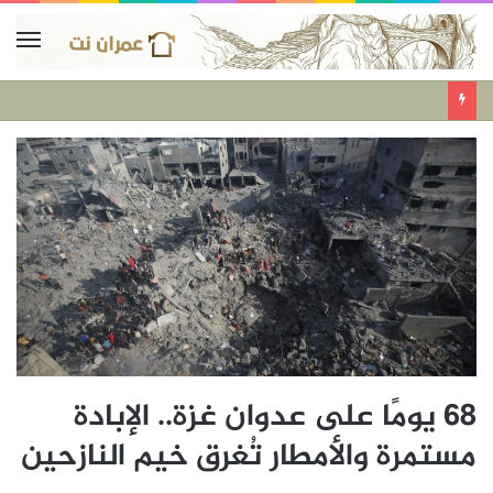
68 يومًا على عدوان غزة.. الإبادة
مستمرة والأمطار تُغرق خيم النازحين