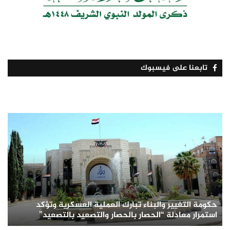
تابعنا على فيسبوك
حكومة التغيير والبناء تبارك العملية العسكرية وتؤكد
استمرار معادلة “الحصار بالحصار والتصعيد بالتصعيد”