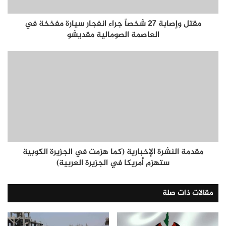
مقتل وإصابة 27 شخصاً جراء انفجار سيارة مفخخة في
العاصمة الصومالية مقديشو
مقدمة النشرة الإخبارية (كما هزمت في الجزيرة الكوبية
ستهزم أمريكا في الجزيرة العربية)
مقالات ذات صلة