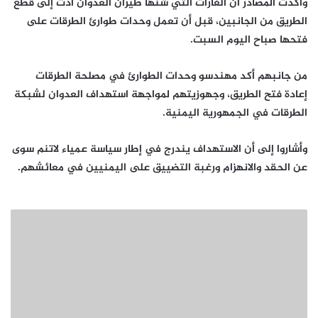
وأكدت المصادر أن الغارات التي شنها طيران العدوان أدت إلى قطع
الطريق من الجانبين، قبل أن تعمل وحدات طوارئ الطرقات على
فتحها صباح اليوم السبت.
من جانبهم أكد مهندسو وحدات الطوارئ في مصلحة الطرقات
إعادة فتح الطريق، وجهوزيتهم لمواجهة استهداف العدوان لشبكة
الطرقات في الجمهورية اليمنية.
وأشاروا إلى أن الاستهداف يندرج في إطار سياسة عمياء لاتنم سوى
عن الحقد والانهزام ورغبة التضييق على اليمنيين في معائشهم.