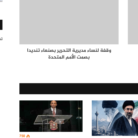
تغر
وقفة لنساء مديرية التحرير بصنعاء تنديدا
بصمت الأمم المتحدة
750