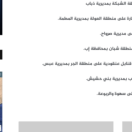
رة على منطقة العولة بمديرية المطمة.
ى مديرية صرواح.
منطقة شبان بمحافظة إب.
اب بمديرية بني حشيش.
 سهوة والربوعة.