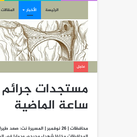
الرئيسة
الأخبار
المقالات
عاجل
ساعة الماضية
محافظات | 26 نوفمبر | المسيرة نت: 
المحافظات مخلفا شهداء وجرحى ودمارا في الم