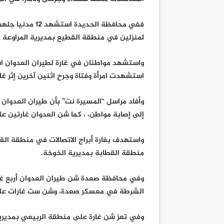
ففي محافظة الحد
لمنزلين في منطقة القطيع بمديرية المراوعة ب
واستشهد مواطنان في غارة لطيران العدوان ا
استشهدت امرأة وفتاة وجرح اثنين آخرين إثر غ
وأفاد مراسل “المسيرة نت” بأن طيران العدوان 
إلى إصابة مواطن، ، كما شن العدوان غارتين على
واستهدف بغارة أبراج الاتصالات في منطقة القط
منطقة القطابة بمديرية الخوخة.
وفي محافظة صعدة شن طيران العدوان أربع غا
الشرطة في معسكر صعدة، وشن ست غارات على 
وفي تعز شن غارة على منطقة الربيعي بمديرية 