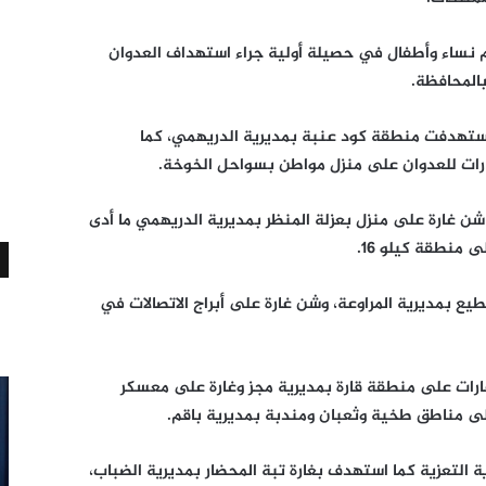
يدة استشهد 12 مدنيا جلهم نساء وأطفال في حصيلة أولية جراء استهداف العدوان
المحافظة.
ستهدفت منطقة كود عنبة بمديرية الدريهمي، كما
ارات للعدوان على منزل مواطن بسواحل الخوخة.
شن غارة على منزل بعزلة المنظر بمديرية الدريهمي ما أدى
 منطقة كيلو 16.
يع بمديرية المراوعة، وشن غارة على أبراج الاتصالات في
رات على منطقة قارة بمديرية مجز وغارة على معسكر
مناطق طخية وثعبان ومندبة بمديرية باقم.
التعزية كما استهدف بغارة تبة المحضار بمديرية الضباب،