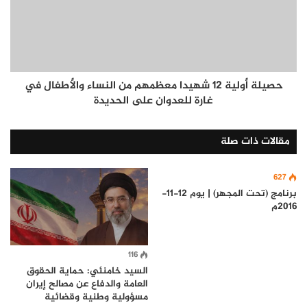
حصيلة أولية 12 شهيدا معظمهم من النساء والأطفال في
غارة للعدوان على الحديدة
مقالات ذات صلة
627
برنامج (تحت المجهر) | يوم 12-11-
2016م
116
السيد خامنئي: حماية الحقوق
العامة والدفاع عن مصالح إيران
مسؤولية وطنية وقضائية