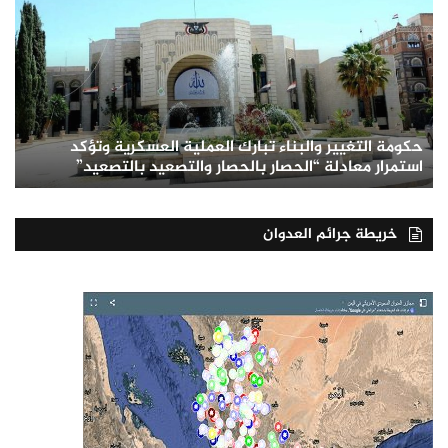
حكومة التغيير والبناء تبارك العملية العسكرية وتؤكد
استمرار معادلة “الحصار بالحصار والتصعيد بالتصعيد”
خريطة جرائم العدوان