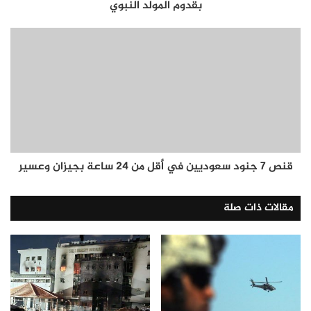
بقدوم المولد النبوي
قنص 7 جنود سعوديين في أقل من 24 ساعة بجيزان وعسير
مقالات ذات صلة