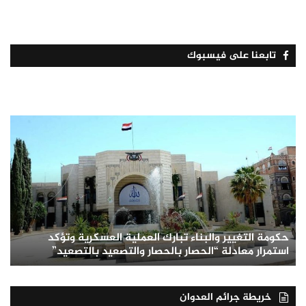
تابعنا على فيسبوك
حكومة التغيير والبناء تبارك العملية العسكرية وتؤكد
استمرار معادلة “الحصار بالحصار والتصعيد بالتصعيد”
خريطة جرائم العدوان