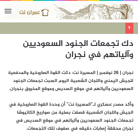
دك تجمعات الجنود السعوديين
وآلياتهم في نجران
نجران | 26 نوفمبر | المسيرة نت: دكت القوة الصاروخية والمدفعية
للجيش اليمني واللجان الشعبية اليوم السبت تجمعات الجنود
السعوديين وآلياتهم في موقع السديس وموقع المخروق بنجران.
وأكد مصدر عسكري لـ”المسيرة نت” أن وحدة القوة الصاروخية في
الجيش واللجان الشعبية قصفت بصلية من صواريخ الكاتيوشا
تجمعات الجنود السعوديين وآلياتهم في موقع السديس في
نجران محققةً إصابات دقيقه في صفوف تلك التجمعات.