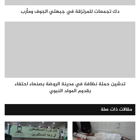
دك تجمعات للمرتزقة في جبهتي الجوف ومأرب
تدشين حملة نظافة في مدينة الروضة بصنعاء احتفاء
بقدوم المولد النبوي
مقالات ذات صلة