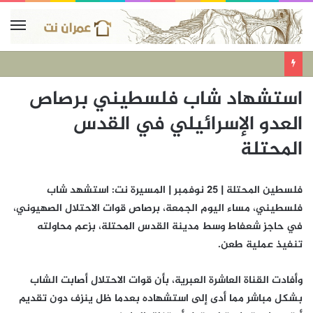
استشهاد شاب فلسطيني برصاص
العدو الإسرائيلي في القدس
المحتلة
فلسطين المحتلة | 25 نوفمبر | المسيرة نت: استشهد شاب
فلسطيني، مساء اليوم الجمعة، برصاص قوات الاحتلال الصهيوني،
في حاجز شعفاط وسط مدينة القدس المحتلة، بزعم محاولته
تنفيذ عملية طعن.
وأفادت القناة العاشرة العبرية، بأن قوات الاحتلال أصابت الشاب
بشكل مباشر مما أدى إلى استشهاده بعدما ظل ينزف دون تقديم