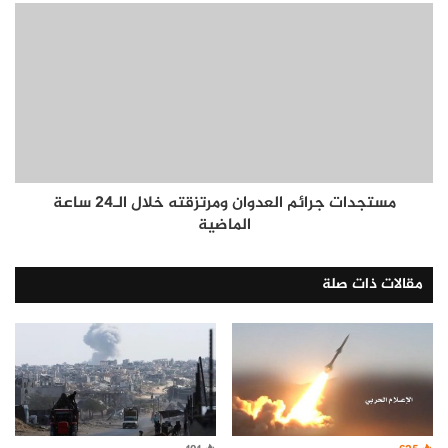
مستجدات جرائم العدوان ومرتزقته خلال الـ24 ساعة
الماضية
مقالات ذات صلة