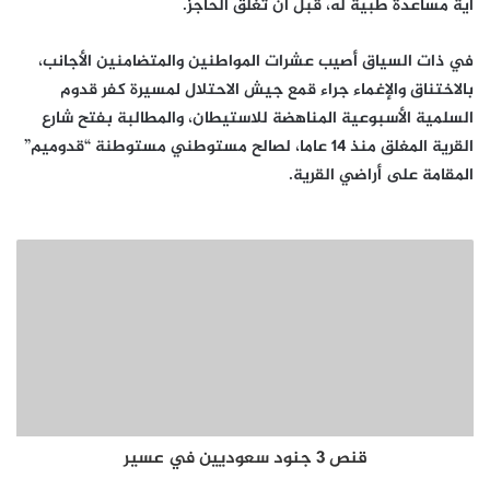
أية مساعدة طبية له، قبل أن تغلق الحاجز.
في ذات السياق أصيب عشرات المواطنين والمتضامنين الأجانب،
بالاختناق والإغماء جراء قمع جيش الاحتلال لمسيرة كفر قدوم
السلمية الأسبوعية المناهضة للاستيطان، والمطالبة بفتح شارع
القرية المغلق منذ 14 عاما، لصالح مستوطني مستوطنة “قدوميم”
المقامة على أراضي القرية.
قنص ٣ جنود سعوديين في عسير