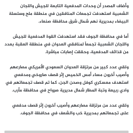
وأضاف المصدر أن وحدات المدفعية التابعة للجيش واللجان
الشعبية استهدفت تجمعات المنافقين في منطقة ملح وسلسلة
البيضاء بمديرية نهم شمال شرق محافظة صنعاء.
أما في محافظة الجوف فقد استهدفت القوة المدفعية للجيش
واللجان الشعبية تجمعاً لمنافقي العدوان في منطقة العقبة بعدد
من قذائف المدفعية، وحققت إصابات مباشرة.
ولقي عدد كبير من مرتزقة العدوان السعودي الأمريكي مصارعهم
وأصيب أخرون مساء أمس الخميس إثر قصف صاروخي ومدفعي
استهدف معسكري كوفل وصحن الجن، كما تم قصف تجمعاتهم في
وادي ربيعة وتبة المطار شمال مديرية صرواح في محافظة مأرب.
ولقي عدد من مرتزقة مصارعهم وأصيب آخرون إثر قصف مدفعي
على تجمعاتهم بمديرية خب والشعف في محافظة الجوف.