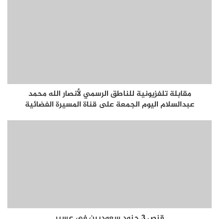
مقابلة تلفزيونية للناطق الرسمي لأنصار الله محمد
عبدالسلام اليوم الجمعة على قناة المسيرة الفضائية
قنص ٣ جنود سعوديين في عسير