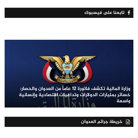
تابعنا على فيسبوك
وزارة المالية تكشف فاتورة 12 عاماً من العدوان والحصار:
خسائر بمليارات الدولارات وتداعيات اقتصادية وإنسانية
واسعة
خريطة جرائم العدوان