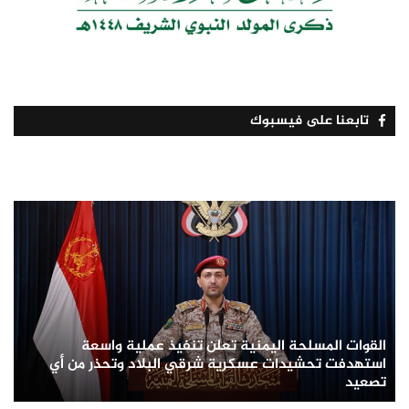
تابعنا على فيسبوك
القوات المسلحة اليمنية تعلن تنفيذ عملية واسعة
استهدفت تحشيدات عسكرية شرقي البلاد وتحذر من أي
تصعيد