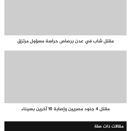
مقتل شاب في عدن برصاص حراسة مسؤول مرتزق
مقتل 4 جنود مصريين وإصابة 10 آخرين بسيناء
مقالات ذات صلة