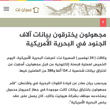
مجهولون يخترقون بيانات آلاف
الجنود في البحرية الأمريكية
وكالات | 24 نوفمبر | المسيرة نت: تعرضت البحرية الأمريكية، اليوم
الخميس لعملية قرصنة إلكترونية من قبل مجهولين، أسفرت عن
اختراق بيانات شخصية لـ 134 ألفا و386 من العاملين فيها.
وبحسب بيان صادر عن قيادة القوات البحرية في واشنطن، “قام
مجهولون باختراق بيانات كانت موجودة في جهاز كمبيوتر محمول
يستخدمه موظف بشركة هيوليت باكارد، كان يعمل على عقد
يخص البحرية الأمريكية”.