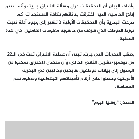
وأضاف البيان أن التحقيقات حول مسألة الاختراق جارية، وأنه سيتم
إبلاغ العاملين الذين اخترقت بياناتهم بكافة المستجدات، كما
صرحت البحرية بأن التحقيقات الأولية لا تشير إلى وجود أدلة تثبت
تورط الموظف الذي سرقت من حاسوبه معلومات العاملين، في هذه
العملية.
وعقب التحريات التي جرت، تبين أن عملية الاختراق تمت في الـ22
من نوفمبر/تشرين الثاني الحالي، وأن منفذي الاختراق تمكنوا من
الوصول إلى بيانات موظفين سابقين وحاليين في البحرية
الأمريكية وحصلوا على أرقام تأميناتهم الاجتماعية ومعلوماتهم
الحساسة.
المصدر: “روسيا اليوم”