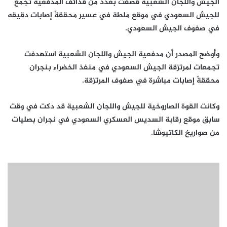
الجيش واللجان الشعبية قصفت بعدد من قذائف المدفعية تجمع
للجيش السعودي في موقع ملطة في عسير محققةً إصابات دقيقه
في صفوف الجيش السعودي.
وأوضح المصدر أن مدفعية الجيش واللجان الشعبية استهدفت
تجمعات لمرتزقة الجيش السعودي في منفذ الخضراء بنجران
محققةً إصابات مباشرة في صفوف المرتزقة.
وكانت القوة الصاروخية للجيش واللجان الشعبية قد دكت في وقت
سابق موقع رقابة السديس العسكري السعودي في نجران بصليات
من صواريخ الكاتيوشا.