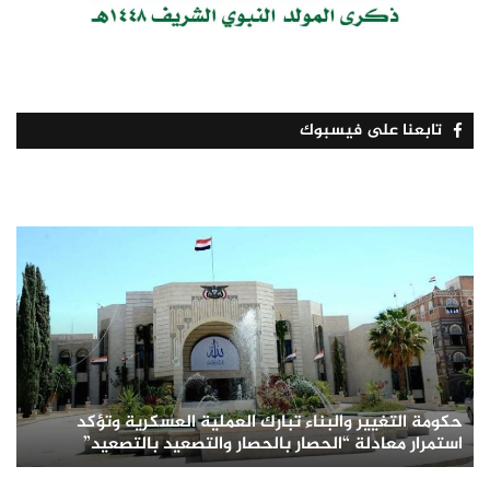
تابعنا على فيسبوك
حكومة التغيير والبناء تبارك العملية العسكرية وتؤكد
استمرار معادلة “الحصار بالحصار والتصعيد بالتصعيد”