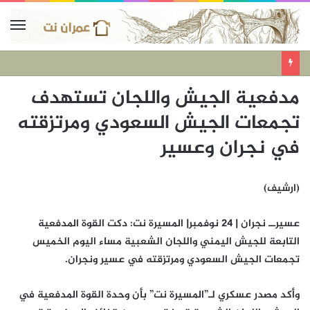
مدفعية الجيش واللجان تستهدف
تجمعات الجيش السعودي ومرتزقته
في نجران وعسير
(ارشيف)
عسيرــ نجران | 24 نوفمبر| المسيرة نت: دكت القوة المدفعية
التابعة للجيش اليمني واللجان الشعبية مساء اليوم الخميس
تجمعات الجيش السعودي ومرتزقته في عسير ونجران.
وأكد مصدر عسكري لـ”المسيرة نت” بأن وحدة القوة المدفعية في