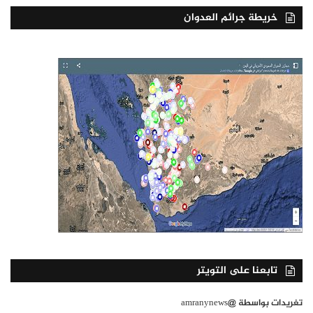
خريطة جرائم العدوان
تابعنا على التويتر
تغريدات بواسطة @amranynews