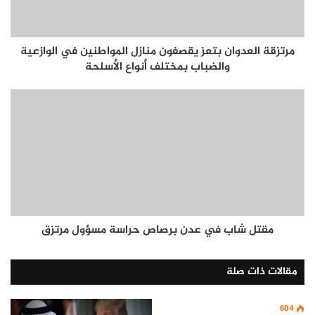
مرتزقة العدوان بتعز يقصفون منازل المواطنين في الوازعية
والضباب بمختلف أنواع الأسلحة
مقتل شاب في عدن برصاص حراسة مسؤول مرتزق
مقالات ذات صلة
604