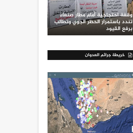
وقفة احتجاجية أمام مطار صنعاء
تندد باستمرار الحظر الجوي وتطالب
برفع القيود
خريطة جرائم العدوان