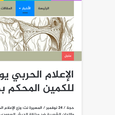
الرئيسة
الأخبار
المقالات
عاجل
الإعلام الحربي ي
للكمين المحكم ب
حجة / 24 نوفمبر / المسيرة نت: وزع ال
واللجان الشعبية ضد مرتزقة الجيش السعودي