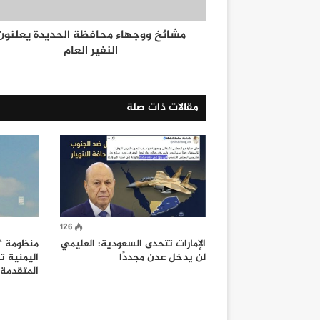
مشائخ ووجهاء محافظة الحديدة يعلنون
النفير العام
مقالات ذات صلة
126
الإمارات تتحدى السعودية: العليمي
منظومة “
لن يدخل عدن مجددًا
اليمنية تص
المتقدمة