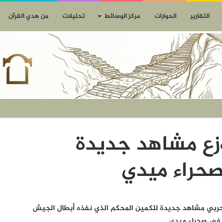
التقارير
الحوارات
مركز الوسائط
تحليلات
من هدي القرآن
وزع مشاهد جديدة
صحراء ميدي
إعلام الحربي مشاهد جديدة للكمين المحكم الذي نفذه أبطال الجيش
 في صحراء ميدي.