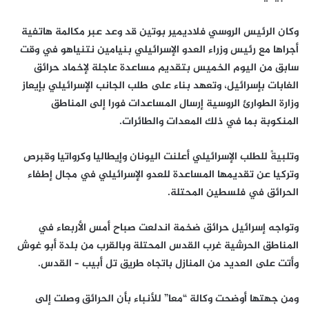
وكان الرئيس الروسي فلاديمير بوتين قد وعد عبر مكالمة هاتفية
أجراها مع رئيس وزراء العدو الإسرائيلي بنيامين نتنياهو في وقت
سابق من اليوم الخميس بتقديم مساعدة عاجلة لإخماد حرائق
الغابات بإسرائيل، وتعهد بناء على طلب الجانب الإسرائيلي بإيعاز
وزارة الطوارئ الروسية إرسال المساعدات فورا إلى المناطق
المنكوبة بما في ذلك المعدات والطائرات.
وتلبيةً للطلب الإسرائيلي أعلنت اليونان وإيطاليا وكرواتيا وقبرص
وتركيا عن تقديمها المساعدة للعدو الإسرائيلي في مجال إطفاء
الحرائق في فلسطين المحتلة.
وتواجه إسرائيل حرائق ضخمة اندلعت صباح أمس الأربعاء في
المناطق الحرشية غرب القدس المحتلة وبالقرب من بلدة أبو غوش
وأتت على العديد من المنازل باتجاه طريق تل أبيب – القدس.
ومن جهتها أوضحت وكالة “معا” للأنباء بأن الحرائق وصلت إلى