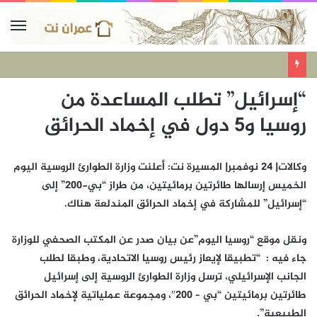
“إسرائيل” تطلب المساعدة من
روسيا و5 دول في إخماد الحرائق
وكالات| 24 نوفمبر| المسيرة نت: أعلنت وزارة الطوارئ الروسية اليوم
الخميس إرسالها طائرتين برمائيتين، من طراز “بي-200” إلى
“إسرائيل” للمشاركة في إخماد الحرائق المندلعة هناك.
ونقل موقع “روسيا اليوم”عن بيان صدر عن المكتب الصحفي للوزارة
جاء فيه : “تطبيقا لإيعاز رئيس روسيا الاتحادية، وطبقا لطلب
الجانب الإسرائيلي، ترسل وزارة الطوارئ الروسية إلى إسرائيل
طائرتين برمائيتين “بي – 200″، ومجموعة عملياتية لإخماد الحرائق
الطبيعية”.