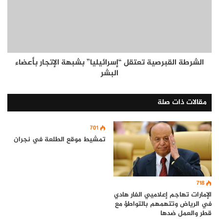
الشرطة القبرصية تعتقل “إسرائيليا” بشبهة الإتجار بأعضاء
البشر
مقالات ذات صلة
701
تمشيط موقع الطلعة في نجران
718
الإمارات تهاجم إعلاميي الفار هادي
في الرياض وتتهمهم بالتواطؤ مع
قطر والعمل ضدها