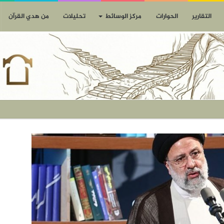
التقارير
الحوارات
مركز الوسائط
تحليلات
من هدي القرآن