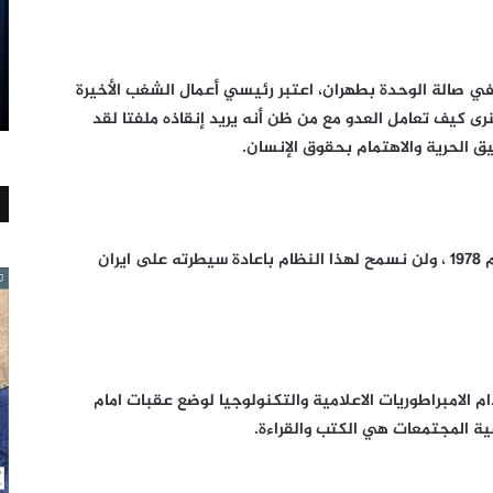
 في صالة الوحدة بطهران، اعتبر رئيسي أعمال الشغب الأخيرة
نرى كيف تعامل العدو مع من ظن أنه يريد إنقاذه ملفتا لقد
ق الحرية والاهتمام بحقوق الإنسان.
واضاف، إن نظام الهيمنة طرد من ايران في عام 1978 ، ولن نسمح لهذا النظام باعادة سيطرته على ايران
م الامبراطوريات الاعلامية والتكنولوجيا لوضع عقبات امام
ة المجتمعات هي الكتب والقراءة.