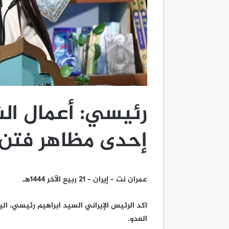
رئيسي: أعمال ال
إحدى مظاهر فتن 
عمران نت – إيران – 21 ربيع الآخر 1444هـ
اكد الرئيس الإيراني السيد ابراهيم رئيسي، ال
العدو.