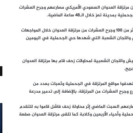
كبير من مرتزقة العدوان السعودي الأمريكي مصارعهم وجرح العشرات
نة تعز خلال الـ48 ساعة الماضية.
وأفاد مصدر عسكري “المسيرة نت” بأنه قتل أكثر من 100 وجرح العشرات من مرتزقة العدوان خلال المواجهات
ي واللجان الشعبة التي شهدها حي الجحملية في اليومين
واللجان الشعبية لمحاولات زحف قام بها مرتزقة العدوان
ريح.
هدفوا مواقع المرتزقة في الجحملية وثعبات بعدد من
ع وجرح العشرات من المرتزقة، بالإضافة إلى تدمير مدرعة
 العدوان مصارعهم السبت الماضي إثر محاولة زحف فاشل قاموا به للتقدم
ملية وأحياء الأربعين وكلابة كما تلقى مرتزقة العدوان صفعة