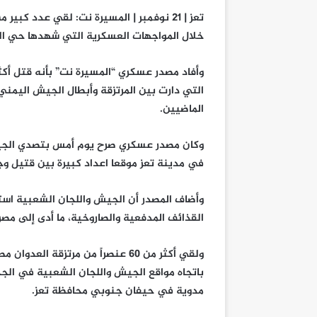
تعز | 21 نوفمبر | المسيرة نت: لقي عدد 
خلال المواجهات العسكرية التي شهدها حي الجحملية بمدي
التي دارت بين المرتزقة وأبطال الجيش اليمن
الماضيين.
وكان مصدر عسكري صرح يوم أمس بتصدي الجيش 
في مدينة تعز موقعا اعداد كبيرة بين قتيل وج
وأضاف المصدر أن الجيش واللجان الشعبية است
القذائف المدفعية والصاروخية، ما أدى إلى مصر
ولقي أكثر من 60 عنصراً من مرتزقة
باتجاه مواقع الجيش واللجان الشعبية في الجح
مدوية في حيفان جنوبي محافظة تعز.