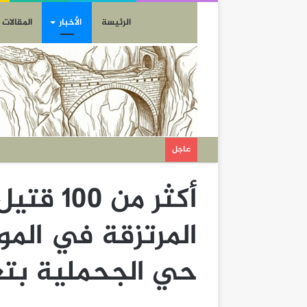
الرئيسة
الأخبار
المقالات
عاجل
أكثر من
المرتزقة في الم
حي الجحملية بتع