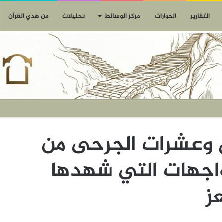
التقارير
الحوارات
مركز الوسائط
تحليلات
من هدي القرآن
 100 قتيل وعشرات الجرحى من
واجهات التي شهدها
ز