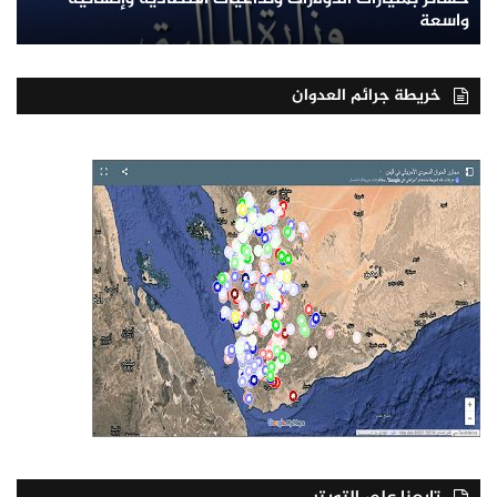
واسعة
خريطة جرائم العدوان