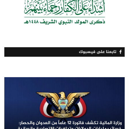
تابعنا على فيسبوك
وزارة المالية تكشف فاتورة 12 عاماً من العدوان والحصار:
خسائر بمليارات الدولارات وتداعيات اقتصادية وإنسانية