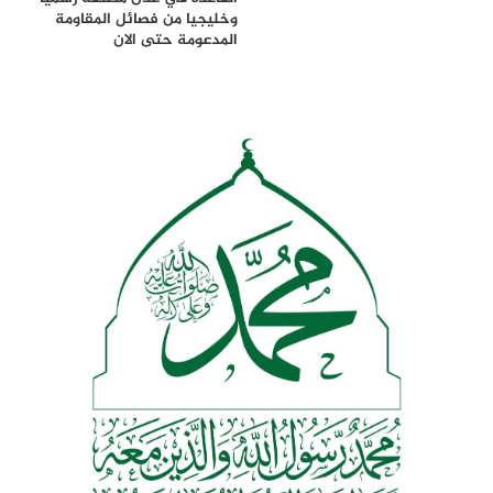
وخليجيا من فصائل المقاومة
المدعومة حتى الان