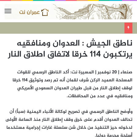
ناطق الجيش : العدوان ومنافقيه
يرتكبون 114 خرقا لاتفاق اطلاق النار
صنعاء | 20 نوفمبر | المسيرة نت: أكد الناطق الرسمي للقوات
المسلحة العميد الركن شرف لقمان أنه تم رصد وتوثيق 114 خرقا
لوقف إطلاق النار من قبل طيران العدوان السعودي الأمريكي
ومنافقيه في عدد من المحافظات.
وأوضح الناطق الرسمي في تصريح لوكالة الأنباء اليمنية (سبأ) أن
تحالف العدوان أقدم على خرق وقف إطلاق النار منذ الساعة الأولى
لدخوله حيز التنفيذ من خلال شن سلسلة غارات إجرامية مستخدما
أسلحة محرمة دوليا.