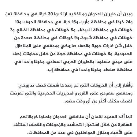
وبين أن طيران العدوان ومنافقيه ارتكبوا 30 خرقا في محافظة تعز،
و24 خرقا في محافظة مأرب، و16 خرقا في محافظة الجوف، و10
خروقات في محافظة البيضاء، و8 خروقات في محافظة الضالع، و7
خروقات في محافظة شبوة، و9 خروقات في محافظة صعدة من
خلال شن غارات جوية وقصف صاروخي ومدفعي على المناطق
الحدودية، و8 خروقات في محافظة حجة من خلال محاولات زحف
على ميدي مسنودا بالطيران الحربي المعادي، وخرقا واحدا في
محافظة صنعاء، وخرقا واحدا في محافظة إب.
وأشار إلى أن الخروقات التي تم رصدها شملت قصف صاروخي
ومدفعي سعودي على القرى والمديريات الحدودية والتي تعرضت
لقصف مكثف أكثر من أي وقت مضى.
كما أكد العميد لقمان أن منافقي العدوان واصلوا خروقاتهم
السافرة من خلال استمرار التحشيد والزحوفات والقصف المكثف
على الأحياء ومنازل المواطنين في عدد من المحافظات.