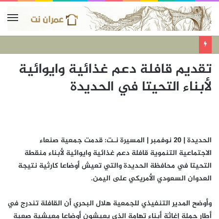
تقديم قافلة دعم غذائية وايوائية
لأبناء التحيتا في الحديدة
الحديدة | 20 نوفمبر | المسيرة نـت: قدمت جمعية صنعاء
الاجتماعية التنموية قافلة دعم غذائية وايوائية لأبناء منقطة
التحيتا في محافظة الحديدة والتي تعيش أوضاعا كارثية نتيجة
العدوان السعودي الأمريكي على اليمن.
وأوضح المدير التنفيذي للجمعية هلال البحري أن القافلة تندرج في
أطار حملة إغاثة أبناء تهامة الذي يعيشون أوضاعا معيشية صعبة