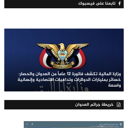
تابعنا على فيسبوك
وزارة المالية تكشف فاتورة 12 عاماً من العدوان والحصار:
خسائر بمليارات الدولارات وتداعيات اقتصادية وإنسانية
واسعة
خريطة جرائم العدوان