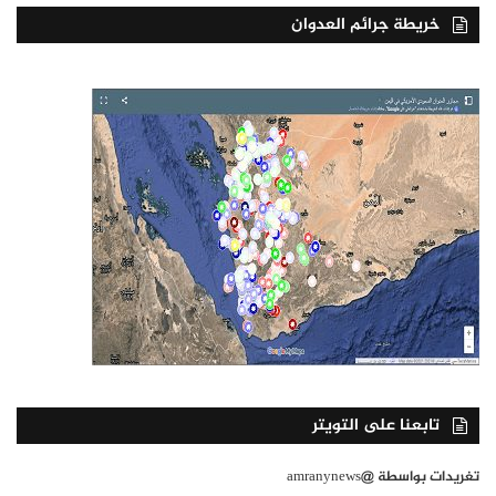
خريطة جرائم العدوان
تابعنا على التويتر
تغريدات بواسطة @amranynews