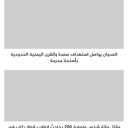
العدوان يواصل استهداف صعدة والقرى اليمنية الحدودية
بأسلحة محرمة
مقتل مائة شخص وإصابة 200 بحادث انقلاب قطار ركاب في