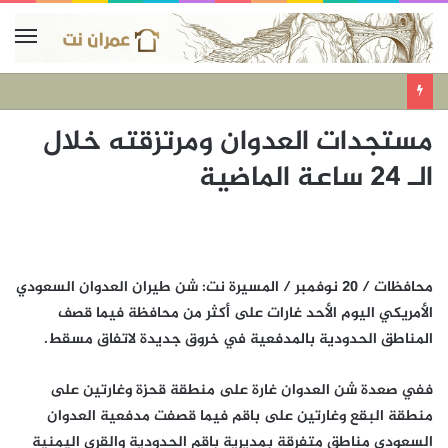
مستجدات العدوان ومرتزقته خلال
الـ 24 ساعة الماضية
محافظات / 20 نوفمبر / المسيرة نت: شن طيران العدوان السعودي
الأمريكي اليوم الأحد غارات على أكثر من محافظة فيما قصف
المناطق الحدودية بالمدفعية في خروق جديدة لاتفاق مسقط.
ففي صعدة شن العدوان غارة على منطقة قحزة وغارتين على
منطقة البقع وغارتين على باقم فيما قصفت مدفعية العدوان
السعودي مناطق متفرقة بمديرية باقم الحدودية والقرى اليمنية