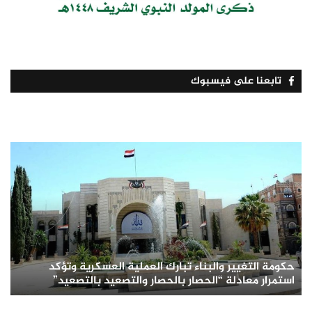
تابعنا على فيسبوك
حكومة التغيير والبناء تبارك العملية العسكرية وتؤكد
استمرار معادلة “الحصار بالحصار والتصعيد بالتصعيد”