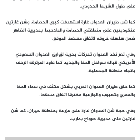
على طول الشريط الحدودي.
كما شن طيران العدوان غارة استهدفت كبري الحصامة، وشن غارتين
عنقوديتين على منطقتي الحصامة والملاحيط بمديرية الظاهر
ضمن سلسلة خروقه لاتفاق مسقط الموقع.
وفي تعز نفذ العدوان تحركات بحرية لزوارق العدوان السعودي
الأمريكي قبالة سواحل المخا والجديد كما عاود المرتزقة الزحف
باتجاه منطقة الجحملية.
كما حلق طيران العدوان الحربي بشكل مكثف في سماء المخا
والعمري وكهبوب والوازعية مخترقا اتفاق مسقط.
وفي حجة شن العدوان غارة على مزرعة بمنطقة حيران، كما شن
غارتين على مديرية صرواح بمارب.