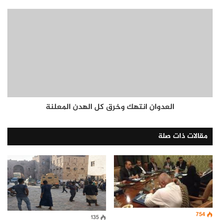
العدوان انتهك وخرق كل الهدن المعلنة
مقالات ذات صلة
754
135