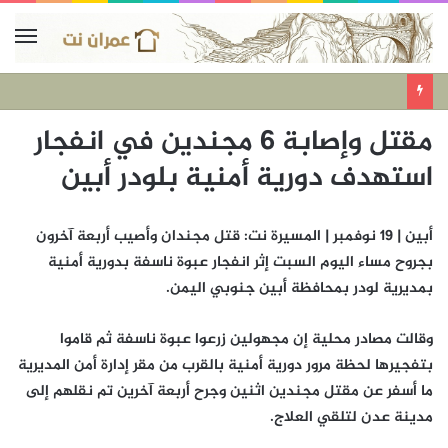
مقتل وإصابة 6 مجندين في انفجار
استهدف دورية أمنية بلودر أبين
أبين | 19 نوفمبر | المسيرة نت: قتل مجندان وأصيب أربعة آخرون
بجروح مساء اليوم السبت إثر انفجار عبوة ناسفة بدورية أمنية
بمديرية لودر بمحافظة أبين جنوبي اليمن.
وقالت مصادر محلية إن مجهولين زرعوا عبوة ناسفة ثم قاموا
بتفجيرها لحظة مرور دورية أمنية بالقرب من مقر إدارة أمن المديرية
ما أسفر عن مقتل مجندين اثنين وجرح أربعة آخرين تم نقلهم إلى
مدينة عدن لتلقي العلاج.