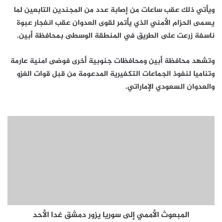
ويأتي ذلك عقب ساعات من إصابة عدد من المجندين التابعين لما
يسمى الحزام الأمني الذي يأتمر لقوى العدوان عقب انفجار عبوة
ناسفة زرعت على الطريق في المنطقة الوسطى بمحافظة أبين.
وتشهد محافظة أبين ومحافظات جنوبية أخرى فوضى امنية عارمة
وتناميا لنفوذ الجماعات التكفيرية المدعومة من قبل قوات الغزو
والعدوان السعودي الإماراتي.
المبعوث الأممي إلى سوريا يزور دمشق غدا الأحد