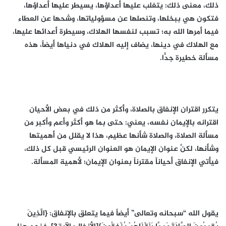
ذلك، معنى ذلك: يتغلب عليها أعداؤها، يسيطر عليها أعداؤها،
فتكون هي ببخلها، وتنصلها عن مسؤولياتها، وشحها عن العطاء
فيما أمرها الله به؛ تسبب لنفسها الهلاك، وسيطرة أعدائها عليها،
مع الهلاك في دينها، يضاف إليه الهلاك في دنياها أيضاً، هذه
مسألة خطيرة جدًّا.
يتكرر اقتران الإنفاق بالصلاة، وأكثر من ذلك في بعض الأحيان
اقترانه بالإيمان نفسه، يعني: حتى بما هو أكثر وأعم وأكبر من
مسألة الصلاة، والصلاة شأنها عظيم، هذا لا يقلل من أهميتها
وشأنها، لكنَّ عنوان الإيمان هو العنوان الرئيسي قبل كل ذلك،
فيأتي الإنفاق أحياناً مقترناً بعنوان الإيمان؛ لأهمية المسألة.
يقول الله “سبحانه وتعالى” أيضاً فيما يتعلق بالإنفاق: {الَّذِينَ