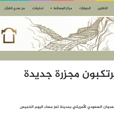
التقارير
الحوارات
مركز الوسائط
تحليلات
من هدي القرآن
رتكبون مجزرة جديدة
افقو العدوان السعودي الأمريكي بمدينة تعز مساء اليوم الخميس