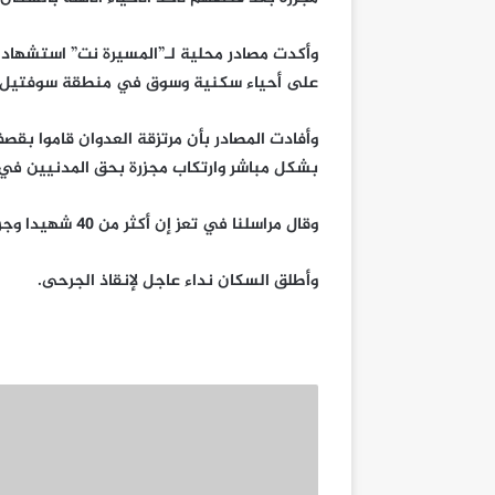
وأكدت مصادر محلية لـ”المسيرة نت” استشهاد
على أحياء سكنية وسوق في منطقة سوفتيل 
وأفادت المصادر بأن مرتزقة العدوان قاموا بق
بشكل مباشر وارتكاب مجزرة بحق المدنيين في
وقال مراسلنا في تعز إن أكثر من 40 شهيدا وجريحا سقطوا إثر القصف.
وأطلق السكان نداء عاجل لإنقاذ الجرحى.