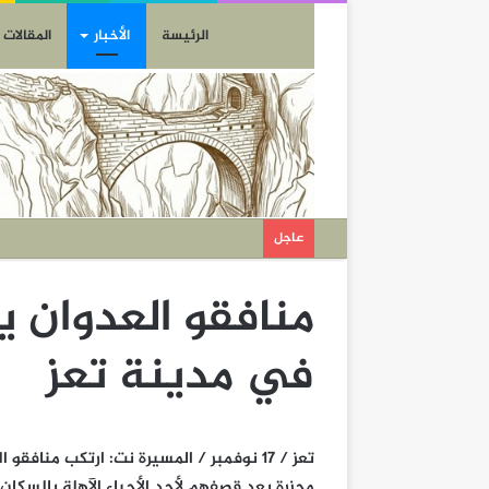
الرئيسة
الأخبار
المقالات
عاجل
منافقو العدوان ي
في مدينة تعز
تعز / 17 نوفمبر / المسيرة نت: ارتكب من
مجزرة بعد قصفهم لأحد الأحياء الآهلة بالسكان.