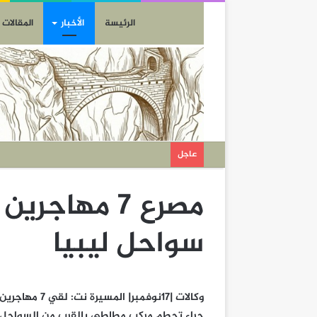
الرئيسة
الأخبار
المقالات
عاجل
سواحل ليبيا
جراء تحطم مركب مطاطي بالقرب من السواحل ا