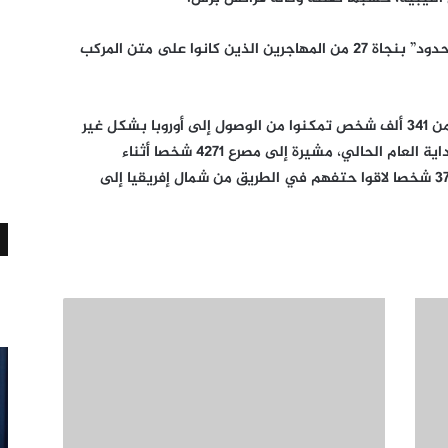
وأفادت الوكالة استنادا إلى منظمة “أطباء بلا حدود” بنجاة 27 من المهاجرين الذين كانوا على متن المركب
وكانت المنظمة الدولية للهجرة أعلنت أن أكثر من 341 ألف شخص تمكنوا من الوصول إلى أوروبا بشكل غير
شرعي عن طريق البحر الأبيض المتوسط منذ بداية العام الحالي، مشيرة إلى مصرع 4271 شخصا أثناء
محاولاتهم عبور البحر المتوسط، بمن فيهم 3793 شخصا لاقوا حتفهم في الطريق من شمال إفريقيا إلى