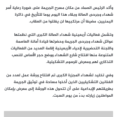
وأكد الرئيس الصماد من مكان مسرح الجريمة على ضرورة رعاية أسر
شهداء وجرحى الصالة وبقاء هذا اليوم يوما للتأريخ في ذاكرة
اليمنيين، مضيفا أن مرتكبيها لن يفلتوا من العقاب.
وتشمل فعاليات أربعينية شهداء الصالة الكبرى التي نظمتها
عوائل شهداء وجرحى الجريمة وحضرتها قيادة أمانة العاصمة
واللجنة التحضيرية لإحياء الأربعينية إقامة العديد من الفعاليات
المتنوعة منها افتتاح شارع الشهداء ووضع حجر الأساس للنصب
التذكاري لهم ومعرض للرسوم التشكيلية.
وفي تخليد لشهداء المجزرة الكبرى تم افتتاح ورشة عمل لعدد من
الفنانين التشكيليين الذين أخذوا مساحة في توثيق الجريمة
بطريقتهم الإبداعية على أن تتحول هذه الورشة إلى معرض بإمكان
المواطنين زيارته بدءً من يوم السبت.