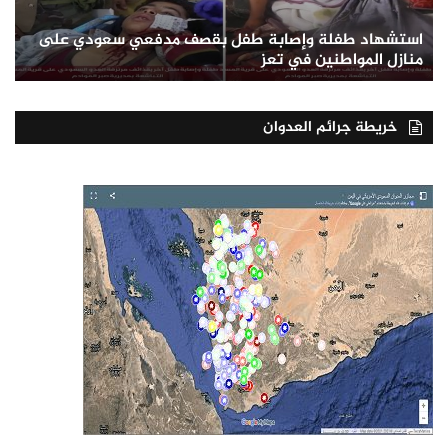
استشهاد طفلة وإصابة طفل بقصف مدفعي سعودي على
منازل المواطنين في تعز
خريطة جرائم العدوان