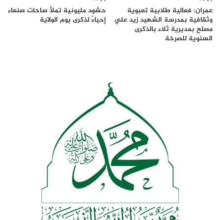
عمران: فعالية طلابية تعبوية
حشود مليونية تملأ ساحات صنعاء
وثقافية بمدرسة الشهيد زيد علي
إحياءً لذكرى يوم الولاية
مصلح بمديرية ثلاء بالذكرى
السنوية للصرخة