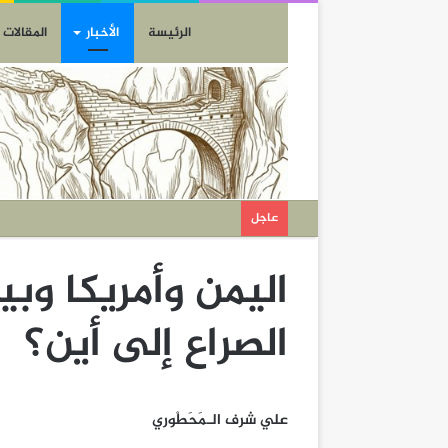
الرئيسة
الأخبار
المقالات
عاجل
اليمن وأمريكا وب
الصراع إلى أين؟
علي شرف الـمَحَطْوري