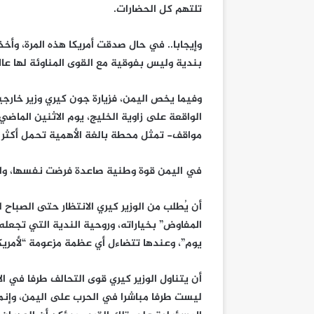
تلتهم كل الحضارات.
وإيجابا.. في حال صدقت أمريكا هذه المرة، وأ
بندية وليس بفوقية مع القوى المناوئة لها عالم
وفيما يخص اليمن، فزيارة جون كيري وزير خارجية
مواقف- تمثل محطة بالغة الأهمية تحمل أكثر م
في اليمن قوة وطنية صاعدة فرضت نفسها، والته
أن يُطلب من الوزير كيري الانتظار حتى الصباح ل
يوم”، وعندها تتضاءل أي عظمة مزعومة “لأمريكا
أن يتناول الوزير كيري قوى التحالف طرفا في الات
ليست طرفا مباشرا في الحرب على اليمن، وإنما 