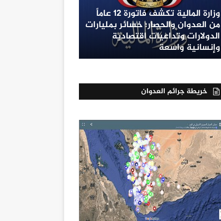
وزارة المالية تكشف فاتورة 12 عاماً
من العدوان والحصار: خسائر بمليارات
الدولارات وتداعيات اقتصادية
وإنسانية واسعة
خريطة جرائم العدوان