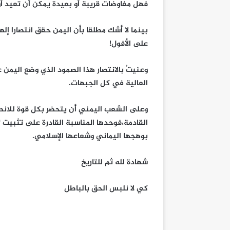
فهل مفاوضات قريبة أو بعيدة يمكن أن تعيد أو
بينما لا أشك مطلقا بأن اليمن حقق انتصارا إله
على الأفول!
وعنيتُ بالانتصار هذا الصمود الذي وضع اليمن 
العالية في كل الجبهات.
وعلى الشعب اليمني أن يتحضر بكل قوة للانطلا
بوهجها اليماني وشعاعها الإسلامي.
شهادة لله ثم للتاريخ
كي لا نلبس الحق بالباطل