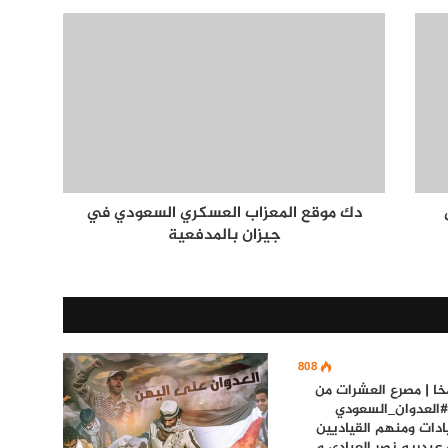
دك موقع المعزاب العسكري السعودي في
جيزان بالمدفعية
808
خا | مصرع العشرات من
#العدوان_السعودي
دات ومنهم القياديين
 عبدربه نصر العبادي و