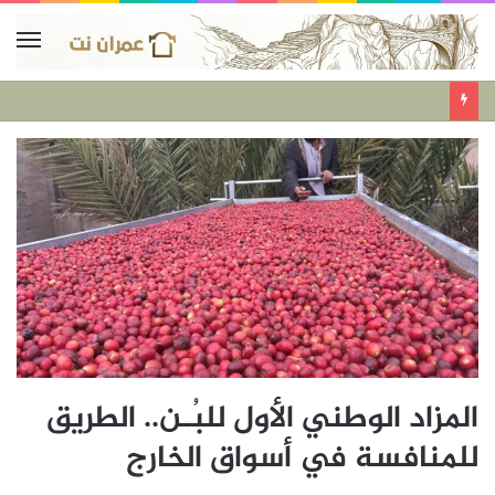
المزاد الوطني الأول للبُـن.. الطريق
للمنافسة في أسواق الخارج