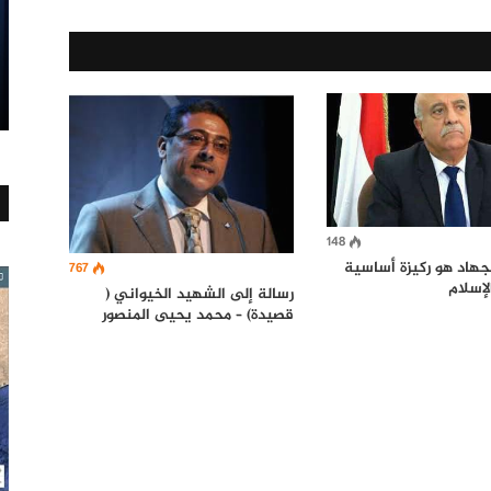
148
لجهاد هو ركيزة أساسية
767
لإسلام
رسالة إلى الشهيد الخيواني (
قصيدة) – محمد يحيى المنصور