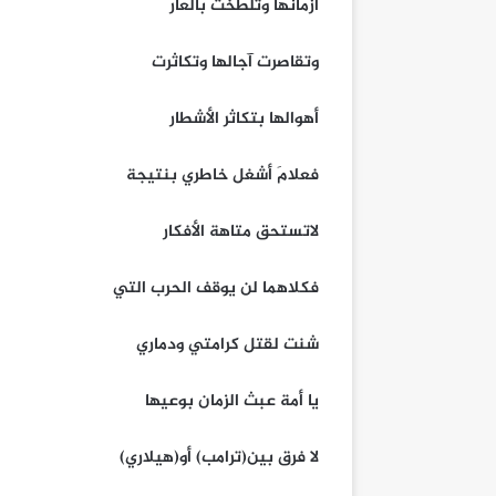
أزمانها وتلطخت بالعار
وتقاصرت آجالها وتكاثرت
أهوالها بتكاثر الأشطار
فعلامَ أشغل خاطري بنتيجة
لاتستحق متاهة الأفكار
فكلاهما لن يوقف الحرب التي
شنت لقتل كرامتي ودماري
يا أمة عبث الزمان بوعيها
لا فرق بين(ترامب) أو(هيلاري)