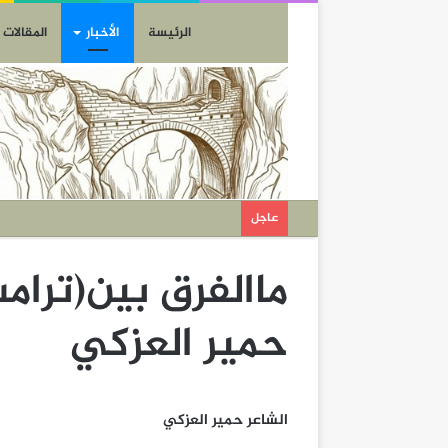
الرئيسة
الأخبار
المقالات
عاجل
ماالفرق بين(ترام
حمير العزكي
الشاعر حمير العزكي