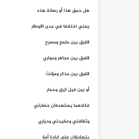
هل حمق هذا أو رصانة هذه
يعني اختلافا في مدى الاوطار
لافرق بين ملمح ومصرح
لافرق بين مجاهر ومواري
لافرق بين مذكر ومؤنث
أو بين فيل ازرق وحمار
فكلاهما يستهدفان حضارتي
وثقافتي وعقيدتي ودياري
يتسابقان على إبادة أمة