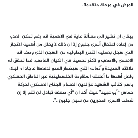
المرض في مرحلة متقدمة.
يبقى ان نشير الى مسألة غاية في الاهمية انه رغم تمكن العدو
من إعادة اعتقال أسرى جلبوع إلا ان ذلك لا يقلل من أهمية الانجاز
الذي سجل بعملية التحرر البطولية من السجن الذي وصف انه
الاقسى والاصعب والاكثر تحصينا في الكيان الغاصب، فما تحقق له
دلالاته العديدة وأثمانه التي سيضطر العدو لدفعها عاجلا ام آجلا،
ولعل أهمها ما أعلنته المقاومة الفلسطينية عبر الناطق العسكري
باسم كتائب الشهيد عزالدين القسام الجناح العسكري لحركة
حماس “أبو عبيد” حيث أكد ان “أي صفقة تبادل لن تتم إلا إن
شملت الاسرى المحررين من سجن جلبوع..”.