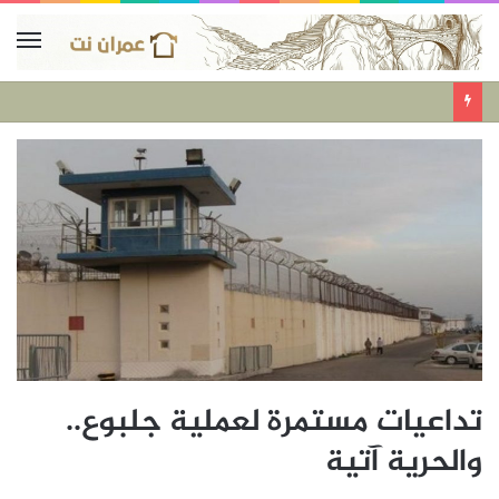
تداعيات مستمرة لعملية جلبوع..
والحرية آتية