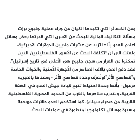
ومن الخسائر التي تكبدها الكيان من جراء عملية جلبوع برزت
مسألة التكاليف المالية للبحث عن الاسرى التي قدرتها بعض وسائل
اعلام العدو بأنها تزيد عن عشرات ملايين الدولارات الاميركية،
ولفتت الى ان “تكلفة البحث عن الأسرى الفلسطينيين الذين
تمكنوا من الفرار من سجن جلبوع هي الأعلى في تاريخ إسرائيل”،
فقد دفع العدو بآلاف العناصر من الأجهزة الأمنية والقوات الخاصة
و”قصاصي الأثر”(وتُعرَف وحدة قصاصي الأثر -ومعناها بالعبرية
مرعول- بأنها وحدة احتياط تتبع قيادة جيش العدو في الضفة
الغربية، ويتدرب عناصرها بالقرب من الحدود المصرية الفلسطينية
القريبة من صحراء سيناء)، كما استخدم العدو طائرات مروحية
مسيرة ووسائل تكنولوجيا متطورة في عمليات البحث.