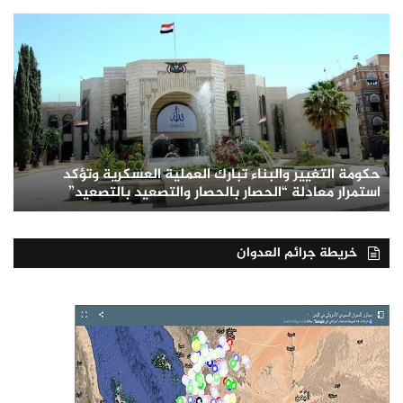
حكومة التغيير والبناء تبارك العملية العسكرية وتؤكد
استمرار معادلة “الحصار بالحصار والتصعيد بالتصعيد”
خريطة جرائم العدوان