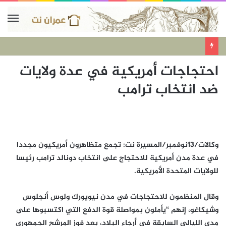
احتجاجات أمريكية في عدة ولايات
ضد انتخاب ترامب
وكالات/13نوفمبر/المسيرة نت: تجمع متظاهرون أمريكيون مجددا
في عدة مدن أمريكية للاحتجاج على انتخاب دونالد ترامب رئيسا
للولايات المتحدة الأمريكية.
وقال المنظمون للاحتجاجات في مدن نيويورك ولوس أنجلوس
وشيكاغو، إنهم “يأملون بمواصلة قوة الدفع التي اكتسبوها على
مدى الليالي السابقة في أرجاء البلاد، بعد فوز المرشح الجمهوري