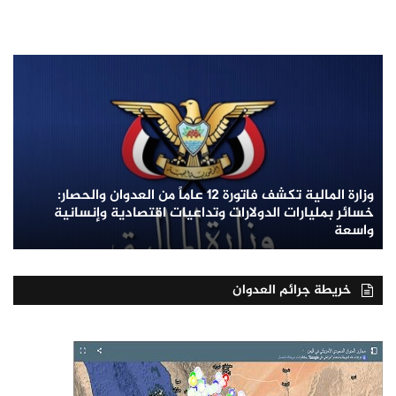
وزارة المالية تكشف فاتورة 12 عاماً من العدوان والحصار:
خسائر بمليارات الدولارات وتداعيات اقتصادية وإنسانية
واسعة
خريطة جرائم العدوان