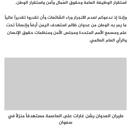
استقرار الوظيفة العامة وحقوق العُمال وأمن واستقرار الوطن.
وإننا إذ ندعوكم لعدم الانجرار وراء الشائعات وأن تقدروا تقديراً عالياً
ما يمر به الوطن من عدوان ظالم استهدف اليمن أرضاً وإنساناً تحت
علم ومسمع الأمم المتحدة ومجلس الأمن ومنظمات حقوق الإنسان
والرأي العام العالمي.
طيران العدوان يشن غارات على العاصمة مستهدفاُ منزلاً في
سعوان