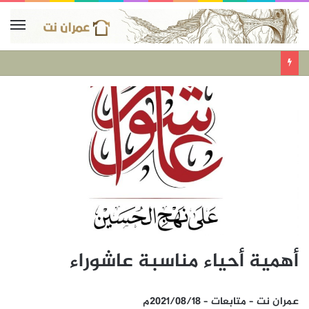
أهمية أحياء مناسبة عاشوراء
عمران نت – متابعات – 2021/٠٨/١٨م