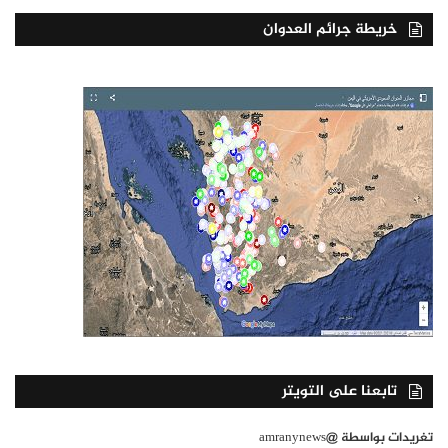
خريطة جرائم العدوان
تابعنا على التويتر
تغريدات بواسطة @amranynews