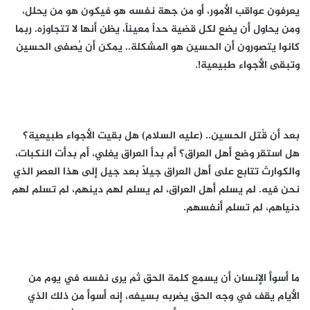
يعرفون عواقب الأمور، أو من جهة نفسه هو فيكون هو من يحلل،
ومن يحاول أن يضع لكل قضية حداً معيناً، يظن أنها لا تتجاوزه. ربما
كانوا يتصورون أن الحسين هو المشكلة.. يمكن أن يُصفى الحسين
وتبقى الأجواء طبيعية!.
بعد أن قُتل الحسين.. (عليه السلام) هل بقيت الأجواء طبيعية؟
هل استقر وضع أهل العراق؟ أم بدأ العراق يغلي، أم بدأت النكبات،
والكوارث تتابع على أهل العراق جيلاً بعد جيل إلى هذا العصر الذي
نحن فيه. لم يسلم أهل العراق، لم يسلم لهم دينهم، لم تسلم لهم
دنياهم، لم تسلم أنفسهم.
ما أسوأ الإنسان أن يسمع كلمة الحق ثم يرى نفسه في يوم من
الأيام يقف في وجه الحق يضربه بسيفه، إنه أسوأ من ذلك الذي