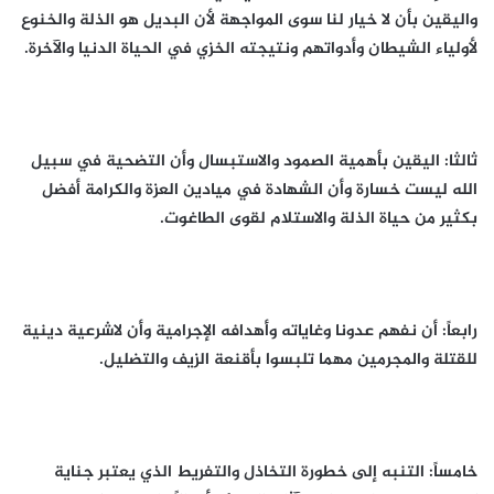
واليقين بأن لا خيار لنا سوى المواجهة لأن البديل هو الذلة والخنوع
لأولياء الشيطان وأدواتهم ونتيجته الخزي في الحياة الدنيا والآخرة.
ثالثا: اليقين بأهمية الصمود والاستبسال وأن التضحية في سبيل
الله ليست خسارة وأن الشهادة في ميادين العزة والكرامة أفضل
بكثير من حياة الذلة والاستلام لقوى الطاغوت.
رابعاً: أن نفهم عدونا وغاياته وأهدافه الإجرامية وأن لاشرعية دينية
للقتلة والمجرمين مهما تلبسوا بأقنعة الزيف والتضليل.
خامساً: التنبه إلى خطورة التخاذل والتفريط الذي يعتبر جناية