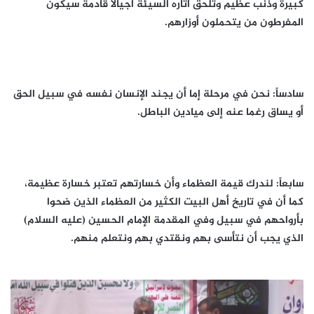
كبيرة وذنب عظيم وتلحق آثاره السيئة أجيالاً قادمة سيكون
المفرطون من يتحملون أوزارهم.
سادساً: نحن في مرحلة إما أن يجند الإنسان نفسه في سبيل الحق
أو يساق رغما عنه إلى ميادين الباطل.
سابعاً: لندرك قيمة العظماء وأن خسارتهم تعتبر خسارة عظيمة،
كما أن في تاريخ أهل البيت الكثير من العظماء الذين ضحوا
بأرواحهم في سبيل وفي المقدمة الإمام الحسين (عليه السلام)
الذي يجب أن نتأسى بهم ونقتدي بهم ونتعلم منهم.