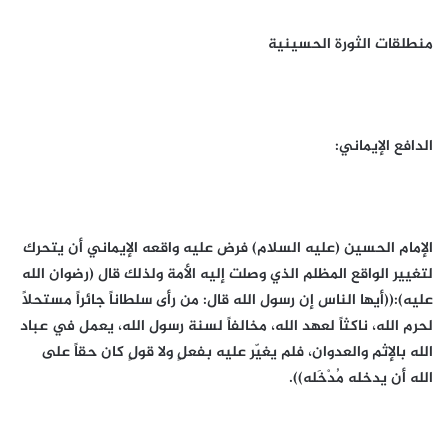
منطلقات الثورة الحسينية
الدافع الإيماني:
الإمام الحسين (عليه السلام) فرض عليه واقعه الإيماني أن يتحرك
لتغيير الواقع المظلم الذي وصلت إليه الأمة ولذلك قال (رضوان الله
عليه):((أيها الناس إن رسول الله قال: من رأى سلطاناً جائراً مستحلاً
لحرم الله، ناكثاً لعهد الله، مخالفاً لسنة رسول الله، يعمل في عباد
الله بالإثم والعدوان، فلم يغيّر عليه بفعلٍ ولا قولٍ كان حقاً على
الله أن يدخله مُدْخَله)).