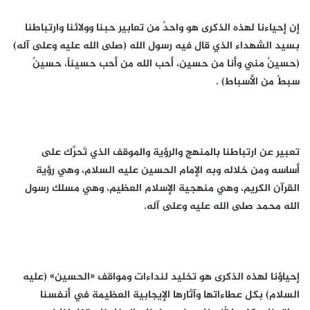
إن إحياءنا لهذه الذكرى هو واحدٌ من تعابير حبنا وولائنا وارتباطنا
بسيد الشهداء الذي قال فيه رسول الله (صلى الله عليه وعلى آله)
(حسينٌ مني وأنا من حسين، أحب الله من أحب حسيناً، حسينٌ
سبطٌ من الأسباط) .
تعبير عن ارتباطنا بالمنهج والرؤية والموقف الذي تَحرَّك على
أساسه ومن خلاله وبه الإمام الحسين عليه السلام، وهي رؤية
القرآن الكريم، وهي منهجية الإسلام العظيم، وهي مسلك رسول
الله محمد صلى الله عليه وعلى آله.
إحياؤنا لهذه الذكرى هو تخليد لنداءات ومواقف «الحسين» (عليه
السلام) بكل عطاءاتها وآثارها الإيجابية العظيمة في أنفسنا