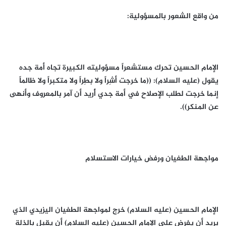
من واقع الشعور بالمسؤولية:
الإمام الحسين تحرك مستشعراً مسؤوليته الكبيرة تجاه أمة جده
يقول (عليه السلام): ((ما خرجت أشِراً ولا بطِراً ولا متكبراً ولا ظالماً
إنما خرجت لطلب الإصلاح في أمة جدي أُريد أن آمر بالمعروف وأنهى
عن المنكر)).
مواجهة الطغيان ورفض خيارات الاستسلام
الإمام الحسين (عليه السلام) خرج لمواجهة الطغيان اليزيدي الذي
يريد أن يفرض على الإمام الحسين (عليه السلام) أن يقبل بالذلة