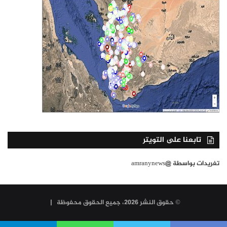
تابعنا على التويتر
تغريدات بواسطة @amranynews
© حقوق النشر 2026، جميع الحقوق محفوظة |