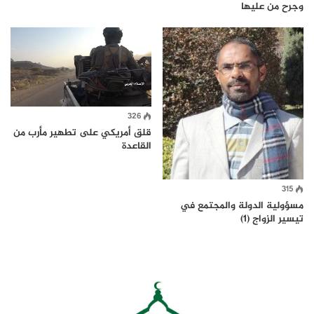
وجرح من عليها
326
قلق أمريكي على تطهير مأرب من
القاعدة
315
مسؤولية الدولة والمجتمع في
تيسير الزواج (1)