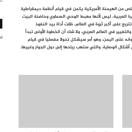
خلص من الهيمنة الأمريكية يكمن في قيام أنظمة ديمقراطية
رة العربية، ليس لأنها مهبط الوحي السماوي وحاضنة البيت
تربع على أكبر ثروة في العالم، ظلت أداة بيد النفوذ
التغيير في العالم العربي، ولا شك أن الخطوة الأولى تبدأ
تغر
انه على اليمن، وهو أمر سيشكل تحولا مفصليا في قيام
ل أشكال الوصاية، والتي ستهب رياحها إلى دول الجوار وغيرها.