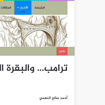
الرئيسة
الأخبار
المقالات
عاجل
ترامب… والبقرة ا
أحمد صالح النهمي