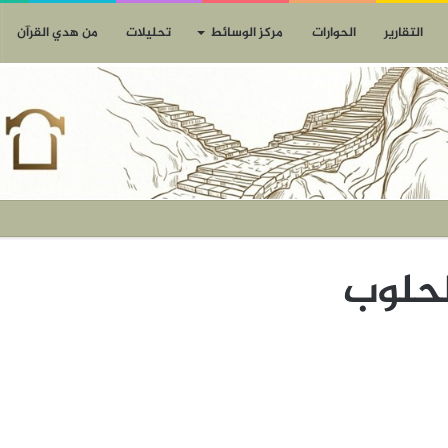
التقارير
الحوارات
مركز الوسائط
تحليلات
من هدي القرآن
لحلوب