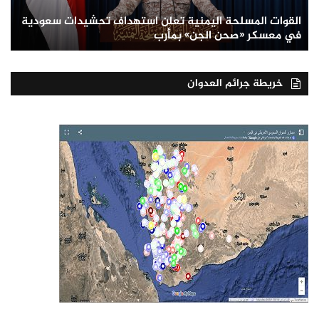
القوات المسلحة اليمنية تعلن استهداف تحشيدات سعودية
في معسكر «صحن الجن» بمأرب
خريطة جرائم العدوان