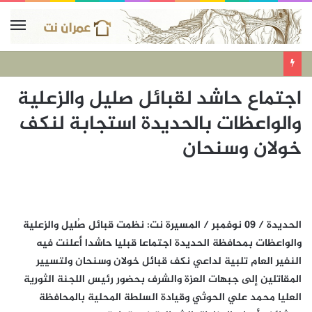
اجتماع حاشد لقبائل صليل والزعلية
والواعظات بالحديدة استجابة لنكف
خولان وسنحان
الحديدة / 09 نوفمبر / المسيرة نت: نظمت قبائل صُليل والزعلية
والواعظات بمحافظة الحديدة اجتماعا قبليا حاشدا أعلنت فيه
النفير العام تلبية لداعي نكف قبائل خولان وسنحان ولتسيير
المقاتلين إلى جبهات العزة والشرف بحضور رئيس اللجنة الثورية
العليا محمد علي الحوثي وقيادة السلطة المحلية بالمحافظة