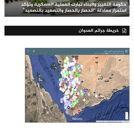
حكومة التغيير والبناء تبارك العملية العسكرية وتؤكد
استمرار معادلة “الحصار بالحصار والتصعيد بالتصعيد”
خريطة جرائم العدوان